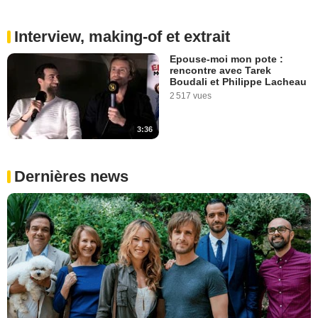
Interview, making-of et extrait
Epouse-moi mon pote :
rencontre avec Tarek
Boudali et Philippe Lacheau
2 517 vues
3:36
Dernières news