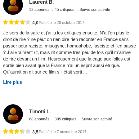
Laurent B.
12 abonnés
45 critiques
Suivre son activité
4,0
Publiée le 28 octobre 2017
Je sors de la salle et j'ai lu les critiques ensuite. N'a t'on plus le
droit de rire ? ne peut on rien dire rien raconter en France sans
passer pour raciste, misogyne, homophobe, fasciste et j'en passe
? J'ai vraiment rit, mais rit comme très peu de fois qu'il m'arrive
de rire devant un film. Heureusement que la cage aux folles est
sortie bien avant que la France n'ai un esprit aussi étriqué.
Qu'aurait on dit sur ce film s'il était sorti ...
Lire plus
Timoté L.
68 abonnés
385 critiques
Suivre son activité
3,5
Publiée le 7 novembre 2017