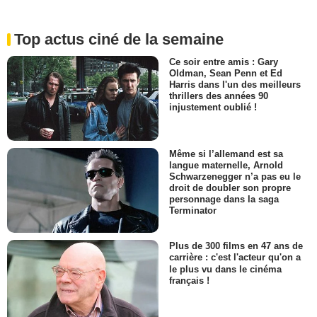
Top actus ciné de la semaine
Ce soir entre amis : Gary
Oldman, Sean Penn et Ed
Harris dans l'un des meilleurs
thrillers des années 90
injustement oublié !
Même si l’allemand est sa
langue maternelle, Arnold
Schwarzenegger n’a pas eu le
droit de doubler son propre
personnage dans la saga
Terminator
Plus de 300 films en 47 ans de
carrière : c'est l'acteur qu'on a
le plus vu dans le cinéma
français !