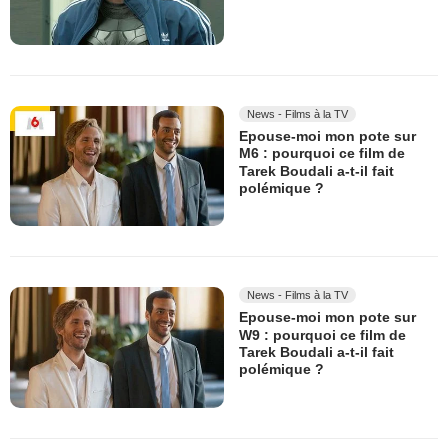
News - Films à la TV
Epouse-moi mon pote sur
M6 : pourquoi ce film de
Tarek Boudali a-t-il fait
polémique ?
News - Films à la TV
Epouse-moi mon pote sur
W9 : pourquoi ce film de
Tarek Boudali a-t-il fait
polémique ?