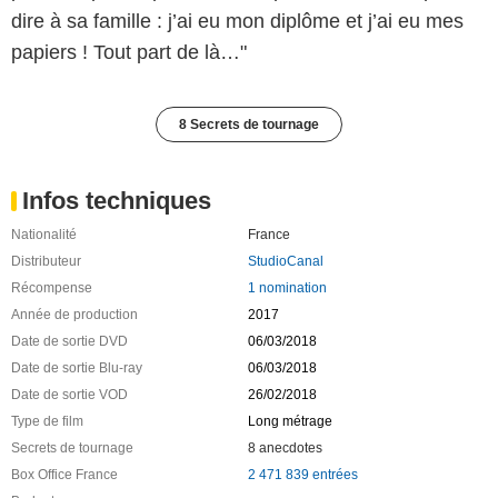
dire à sa famille : j’ai eu mon diplôme et j’ai eu mes
papiers ! Tout part de là…"
8 Secrets de tournage
Infos techniques
Nationalité
France
Distributeur
StudioCanal
Récompense
1 nomination
Année de production
2017
Date de sortie DVD
06/03/2018
Date de sortie Blu-ray
06/03/2018
Date de sortie VOD
26/02/2018
Type de film
Long métrage
Secrets de tournage
8 anecdotes
Box Office France
2 471 839 entrées