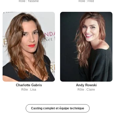
Rôle : Yassine
Rôle : Fred
Charlotte Gabris
Andy Rowski
Rôle : Lisa
Rôle : Claire
Casting complet et équipe technique