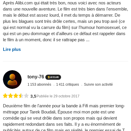
Après Alibi.com qui était très bon, nous voici avec nos acteurs
dans une nouvelle aventure. Le film est très bien dans l'ensemble,
mais le début est assez lourd, il met du temps à démarrer. De
plus les blagues sont très drôle certes, mais un peu trop axé (ce
qui est normal vu la carrure du film) sur l'humour homosexuel, ce
qui est un peu dommage et d'ailleurs ce défaut est rappeler dans
le film à un moment, donc il se rattrape pas ...
Lire plus
tony-76
1 153 abonnés
1 411 critiques
Suivre son activité
3,5
Publiée le 29 octobre 2017
Deuxième film de l'année pour la bande à Fifi mais premier long-
métrage pour Tarek Boudali, Épouse moi mon pote est une
comédie qui se veut drôle dans son propos mais qui devient
rapidement redondant dans ses faits. Il y a eu énormément de
publicités autour de ce film mais en réalité, le premier essai de T.