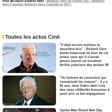
Pour découvrir d'autres films :
Meilleurs films de l'année 2017
,
Meilleurs
films Comédie
,
Meilleurs films Comédie en 2017
.
Toutes les actus Ciné
"Il était encore meilleur la
deuxième fois" : Richard Gere
pense beaucoup de bien de cet
acteur sans qui il n'aurait
jamais tourné cet excellent
thriller judiciaire des années 90
"Un homme de conviction qui
connaissait les risques" : il y a
81 ans, Jean Gabin était l'une
des rares célébrités françaises à
avoir pris ce bel engagement
Spider-Man Brand New Day