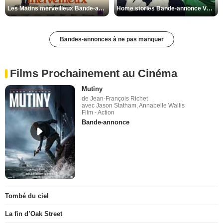
Les Matins merveilleux Bande-annonce VF
Home stories Bande-annonce VO STFR
Bandes-annonces à ne pas manquer
Films Prochainement au Cinéma
Mutiny
de Jean-François Richet
avec Jason Statham, Annabelle Wallis
Film - Action
Bande-annonce
Tombé du ciel
La fin d’Oak Street