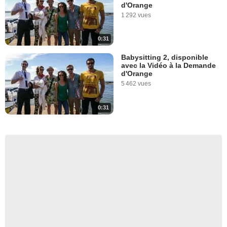
d'Orange
1 292 vues
0:31
Babysitting 2, disponible
avec la Vidéo à la Demande
d'Orange
5 462 vues
0:31