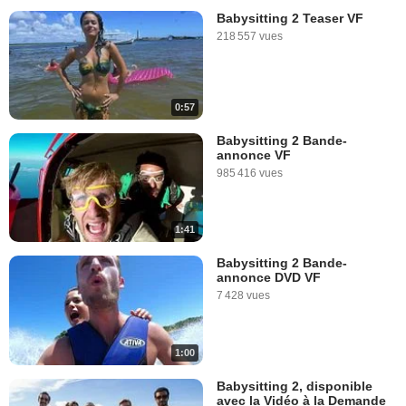
Babysitting 2 Teaser VF
218 557 vues
0:57
Babysitting 2 Bande-
annonce VF
985 416 vues
1:41
Babysitting 2 Bande-
annonce DVD VF
7 428 vues
1:00
Babysitting 2, disponible
avec la Vidéo à la Demande