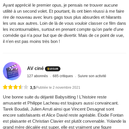
Ayant apprécié le premier opus, je pensais ne trouver aucune
utilité à un second volet. Et pourtant, ils ont bien réussi à me faire
rire de nouveau avec leurs gags tous plus absurdes et hilarants
les uns aux autres. Loin de là de vous vouloir classer ce film dans
les incontournables, surtout en prenant compte qu'on parle d'une
comédie qui n'a pour but que de divertir. Mais de ce point de vue,
il n'en est pas moins très bon !
AV ciné
127 abonnés
685 critiques
Suivre son activité
3,5
Publiée le 2 novembre 2021
Une bonne suite du déjanté Babysitting ! L'histoire reste
amusante et Philippe Lacheau est toujours aussi convaincant.
Tarek Boudali, Julien Arruti ainsi que Vincent Desagnat sont
encore satisfaisants et Alice David reste agréable. Élodie Fontan
est plaisante et Christian Clavier est plutôt convenable. Yolande la
grand mère décalée est super, elle est vraiment une figure