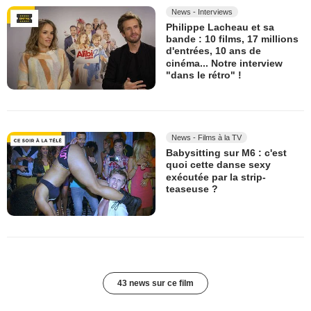
News - Interviews
Philippe Lacheau et sa
bande : 10 films, 17 millions
d'entrées, 10 ans de
cinéma... Notre interview
"dans le rétro" !
News - Films à la TV
Babysitting sur M6 : c'est
quoi cette danse sexy
exécutée par la strip-
teaseuse ?
43 news sur ce film