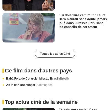
"Tu dois faire ce film !" : Laura
Dern n'aurait sans doute jamais
joué dans Jurassic Park sans
les conseils de cet acteur
Toutes les actus Ciné
Ce film dans d'autres pays
Babá Fora de Controle: Missão Brasil
(Brésil)
Ab in den Dschungel
(Allemagne)
Top actus ciné de la semaine
Ce soir entre amis : Gary