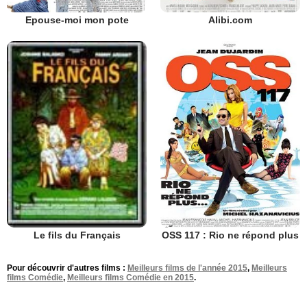
Epouse-moi mon pote
Alibi.com
OSS 117 : Rio ne répond plus
Le fils du Français
Pour découvrir d'autres films :
Meilleurs films de l'année 2015
,
Meilleurs
films Comédie
,
Meilleurs films Comédie en 2015
.