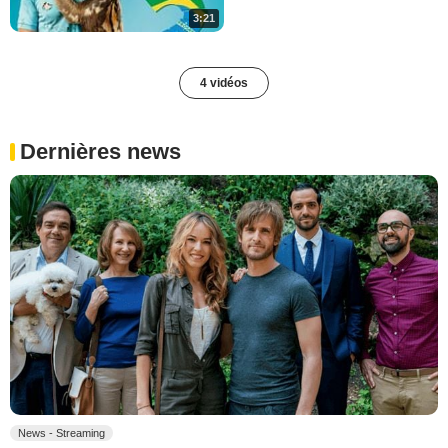
3:21
4 vidéos
Dernières news
News - Streaming