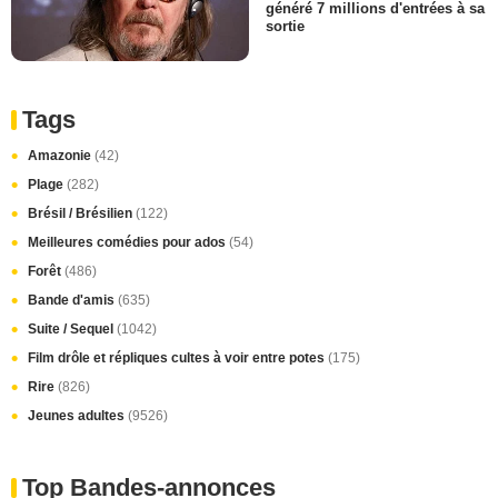
généré 7 millions d'entrées à sa
sortie
Tags
Amazonie
(42)
Plage
(282)
Brésil / Brésilien
(122)
Meilleures comédies pour ados
(54)
Forêt
(486)
Bande d'amis
(635)
Suite / Sequel
(1042)
Film drôle et répliques cultes à voir entre potes
(175)
Rire
(826)
Jeunes adultes
(9526)
Top Bandes-annonces