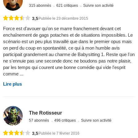
315 abonnés
621 critiques
Suivre son activité
3,5
Publiée le 23 décembre 2015
Force est d'avouer qu'on se marre franchement devant cet
enchaînement de gags potaches et de situations impossibles. Le
scénario est un peu plus travaillé que dans le premier opus mais
on perd du coup en spontanéité, ce qui à mon humble avis
participait grandement au charme de Babysitting 1. Reste que l'on
ne s'ennuie pas une seconde donc ne boudons pas notre plaisir,
par les temps qui courent une bonne comédie qui vide l'esprit
comme ...
Lire plus
The Rotisseur
57 abonnés
496 critiques
Suivre son activité
3,5
Publiée le 7 février 2016