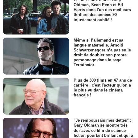
Oldman, Sean Penn et Ed
Harris dans l'un des meilleurs
thrillers des années 90
injustement oublié !
Même si l’allemand est sa
langue maternelle, Arnold
Schwarzenegger n’a pas eu le
droit de doubler son propre
personnage dans la saga
Terminator
Plus de 300 films en 47 ans de
carrière : c'est l'acteur qu'on a
le plus vu dans le cinéma
français !
"Je remboursais mes dettes" :
Gary Oldman se montre très
dur avec ce film de science-
fiction pourtant brillant et qui a