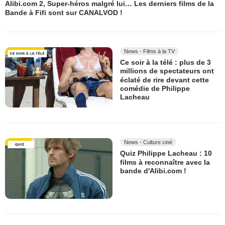
Alibi.com 2, Super-héros malgré lui… Les derniers films de la
Bande à Fifi sont sur CANALVOD !
News - Films à la TV
Ce soir à la télé : plus de 3
millions de spectateurs ont
éclaté de rire devant cette
comédie de Philippe
Lacheau
News - Culture ciné
Quiz Philippe Lacheau : 10
films à reconnaître avec la
bande d'Alibi.com !