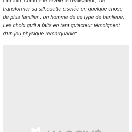
film afin, comme le révèle le réalisateur, "
de
transformer sa silhouette ciselée en quelque chose
de plus familier : un homme de ce type de banlieue.
Les choix qu'il a faits en tant qu'acteur témoignent
d'un jeu physique remarquable
".