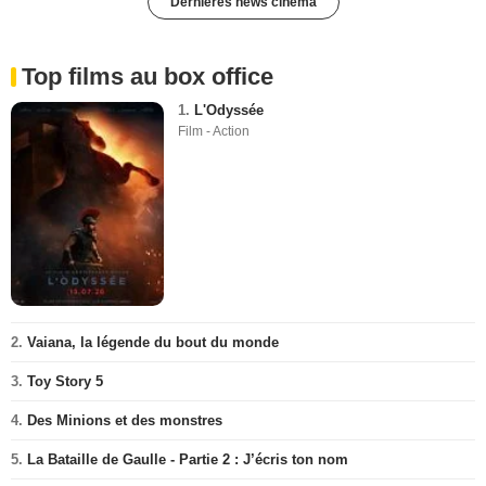
Dernières news cinéma
Top films au box office
1.
L'Odyssée
Film - Action
2.
Vaiana, la légende du bout du monde
3.
Toy Story 5
4.
Des Minions et des monstres
5.
La Bataille de Gaulle - Partie 2 : J’écris ton nom