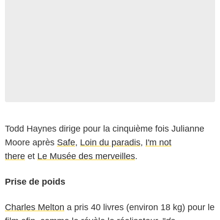
Todd Haynes dirige pour la cinquième fois Julianne
Moore après
Safe
,
Loin du paradis
,
I'm not
there
et
Le Musée des merveilles
.
Prise de poids
Charles Melton
a pris 40 livres (environ 18 kg) pour le