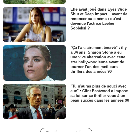
Elle avait joué dans Eyes Wide
Shut et Deep Impact... avant de
renoncer au cinéma : qu'est
devenue l'actrice Leelee
Sobieksi ?
"Ça l'a clairement énervé" : il y
a 34 ans, Sharon Stone a eu
une vive altercation avec cette
star hollywoodienne avant de
tourner l'un des meilleurs
thrillers des années 90
"Tu n'auras plus de souci avec
eux" : Clint Eastwood a imposé
sa loi sur ce thriller voué à un
beau succès dans les années 90