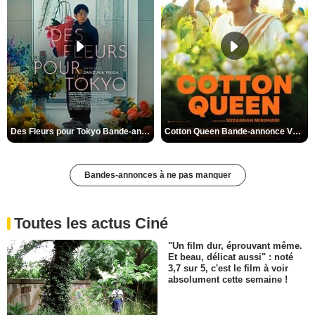
Des Fleurs pour Tokyo Bande-annonce VO STFR
Cotton Queen Bande-annonce VO STFR
Bandes-annonces à ne pas manquer
Toutes les actus Ciné
"Un film dur, éprouvant même.
Et beau, délicat aussi" : noté
3,7 sur 5, c'est le film à voir
absolument cette semaine !