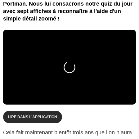
Portman. Nous lui consacrons notre quiz du jour
avec sept affiches à reconnaître à l'aide d'un
simple détail zoomé !
LIRE DANS L'APPLICATION
Cela fait maintenant bientôt trois ans que l’on n’aura