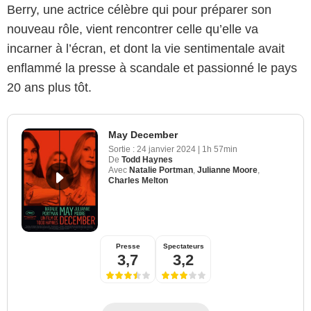
Berry, une actrice célèbre qui pour préparer son
nouveau rôle, vient rencontrer celle qu’elle va
incarner à l’écran, et dont la vie sentimentale avait
enflammé la presse à scandale et passionné le pays
20 ans plus tôt.
May December
Sortie :
24 janvier 2024
|
1h 57min
De
Todd Haynes
Avec
Natalie Portman
,
Julianne Moore
,
Charles Melton
Presse
Spectateurs
3,7
3,2