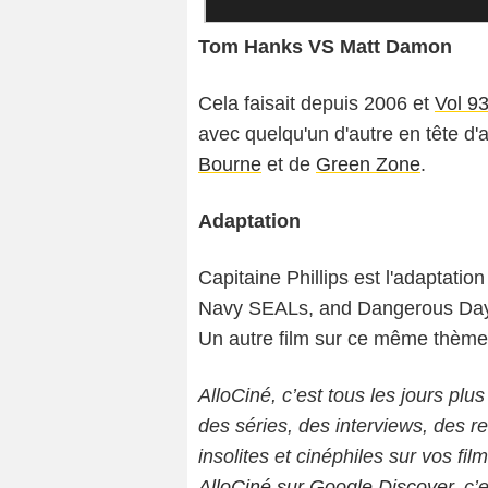
Tom Hanks VS Matt Damon
Cela faisait depuis 2006 et
Vol 9
avec quelqu'un d'autre en tête d'
Bourne
et de
Green Zone
.
Adaptation
Capitaine Phillips est l'adaptation
Navy SEALs, and Dangerous Days a
Un autre film sur ce même thème e
AlloCiné, c’est tous les jours plus
des séries, des interviews, des
insolites et cinéphiles sur vos fil
AlloCiné sur Google Discover
, c’