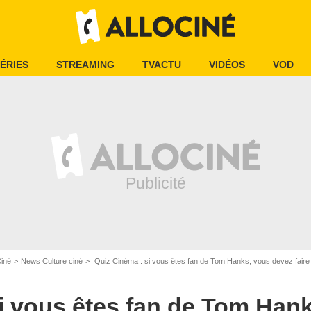
ÉRIES
STREAMING
TVACTU
VIDÉOS
VOD
Ciné
News Culture ciné
Quiz Cinéma : si vous êtes fan de Tom Hanks, vous devez faire 
i vous êtes fan de Tom Han