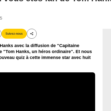
35
Suivez-nous
Partager cet article
Hanks avec la diffusion de "Capitaine
re "Tom Hanks, un héros ordinaire". Et nous
ouveau quiz à cette immense star avec huit