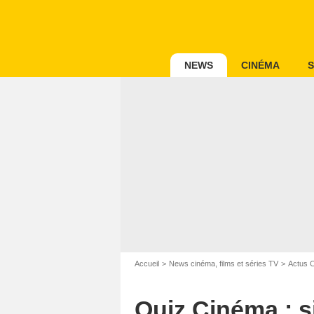
NEWS
CINÉMA
S
Accueil
News cinéma, films et séries TV
Actus 
Quiz Cinéma : s