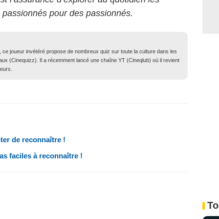
s passionnés pour des passionnés.
 ce joueur invétéré propose de nombreux quiz sur toute la culture dans les
aux (Cinequizz). Il a récemment lancé une chaîne YT (Cineqlub) où il revient
teurs.
ter de reconnaître !
s faciles à reconnaître !
To