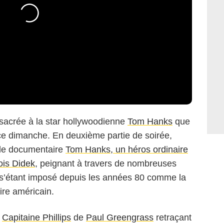
sacrée à la star hollywoodienne
Tom Hanks
que
ce dimanche. En deuxième partie de soirée,
 le documentaire
Tom Hanks, un héros ordinaire
ois Didek
, peignant à travers de nombreuses
ur s’étant imposé depuis les années 80 comme la
ire américain.
m
Capitaine Phillips
de
Paul Greengrass
retraçant