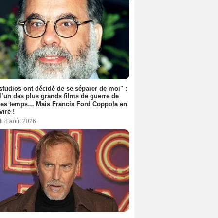
studios ont décidé de se séparer de moi" :
 l’un des plus grands films de guerre de
les temps… Mais Francis Ford Coppola en
viré !
i 8 août 2026