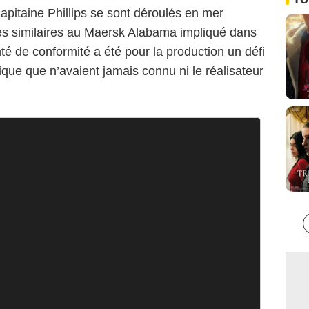
apitaine Phillips se sont déroulés en mer
es similaires au Maersk Alabama impliqué dans
nté de conformité a été pour la production un défi
ique que n’avaient jamais connu ni le réalisateur