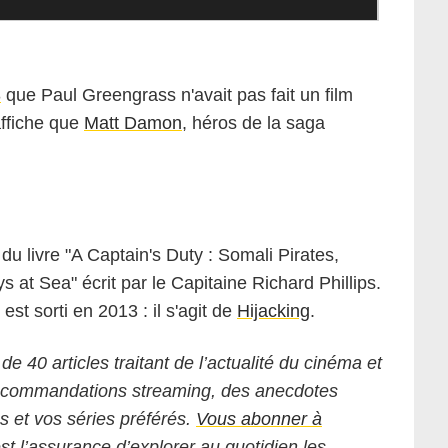
3
que Paul Greengrass n'avait pas fait un film
affiche que
Matt Damon
, héros de la saga
 du livre "A Captain's Duty : Somali Pirates,
t Sea" écrit par le Capitaine Richard Phillips.
st sorti en 2013 : il s'agit de
Hijacking
.
 de 40 articles traitant de l’actualité du cinéma et
 recommandations streaming, des anecdotes
ms et vos séries préférés.
Vous abonner à
est l’assurance d’explorer au quotidien les