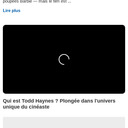
poupées Barbie — mais le film est ...
Lire plus
Qui est Todd Haynes ? Plongée dans l'univers
unique du cinéaste