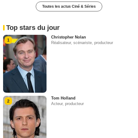
Toutes les actus Ciné & Séries
Top stars du jour
Christopher Nolan
1
Réalisateur, scénariste, producteur
Tom Holland
2
Acteur, producteur