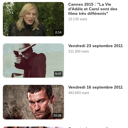
Cannes 2015 : "La Vie
d'Adèle et Carol sont des
films très différents"
10 135 vues
2:14
Vendredi 23 septembre 2011
311 300 vues
9:47
Vendredi 16 septembre 2011
482 693 vues
10:26