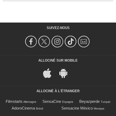
SUIVEZ-NOUS
ALLOCINÉ SUR MOBILE
ALLOCINÉ À L'ÉTRANGER
Filmstarts
SensaCine
Beyazperde
Allemagne
Espagne
Turquie
AdoroCinema
Sensacine México
Brésil
Mexique