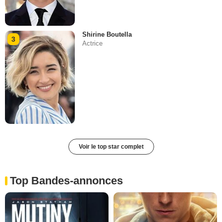
Shirine Boutella
3
Actrice
Voir le top star complet
Top Bandes-annonces