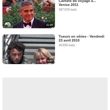
Carnets de voyage à...
Venise 2011
387 079 vues
11:29
Tueurs en séries - Vendredi
23 avril 2010
40 559 vues
5:07