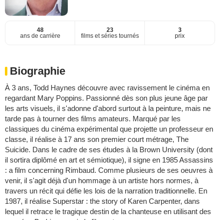
48
23
3
ans de carrière
films et séries tournés
prix
Biographie
À 3 ans, Todd Haynes découvre avec ravissement le cinéma en
regardant Mary Poppins. Passionné dès son plus jeune âge par
les arts visuels, il s'adonne d'abord surtout à la peinture, mais ne
tarde pas à tourner des films amateurs. Marqué par les
classiques du cinéma expérimental que projette un professeur en
classe, il réalise à 17 ans son premier court métrage, The
Suicide. Dans le cadre de ses études à la Brown University (dont
il sortira diplômé en art et sémiotique), il signe en 1985 Assassins
: a film concerning Rimbaud. Comme plusieurs de ses oeuvres à
venir, il s'agit déjà d'un hommage à un artiste hors normes, à
travers un récit qui défie les lois de la narration traditionnelle. En
1987, il réalise Superstar : the story of Karen Carpenter, dans
lequel il retrace le tragique destin de la chanteuse en utilisant des