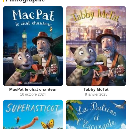
MacPat le chat chanteur
Tabby McTat
16 octobre 2024
8 janvier 2025