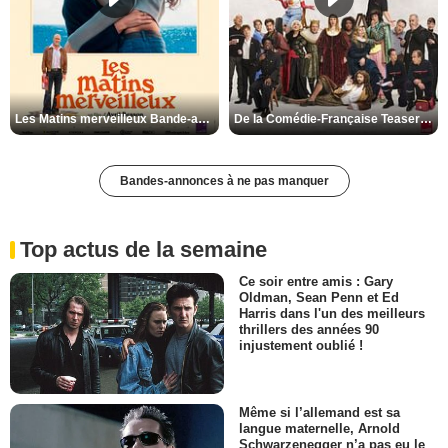
Les Matins merveilleux Bande-annonce VF
De la Comédie-Française Teaser VF
Bandes-annonces à ne pas manquer
Top actus de la semaine
Ce soir entre amis : Gary
Oldman, Sean Penn et Ed
Harris dans l'un des meilleurs
thrillers des années 90
injustement oublié !
Même si l’allemand est sa
langue maternelle, Arnold
Schwarzenegger n’a pas eu le