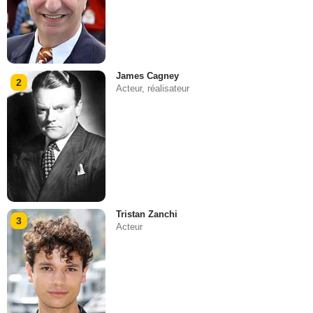
James Cagney
2
Acteur, réalisateur
Tristan Zanchi
3
Acteur