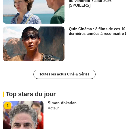
du vendredi 7 août 2026
[SPOILERS]
Quiz Cinéma : 8 films de ces 10
dernières années à reconnaître !
Toutes les actus Ciné & Séries
Top stars du jour
Simon Abkarian
1
Acteur