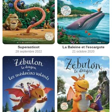
Superasticot
La Baleine et l'escargote
28 septembre 2022
21 octobre 2020