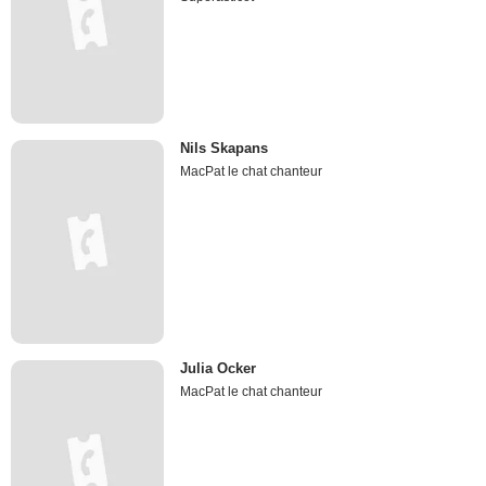
Nils Skapans
MacPat le chat chanteur
Julia Ocker
MacPat le chat chanteur