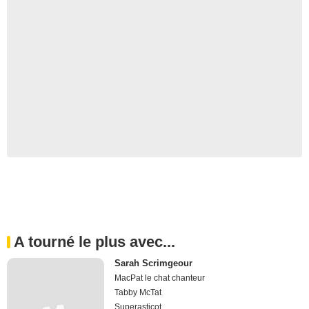
A tourné le plus avec...
Sarah Scrimgeour
MacPat le chat chanteur
Tabby McTat
Superasticot