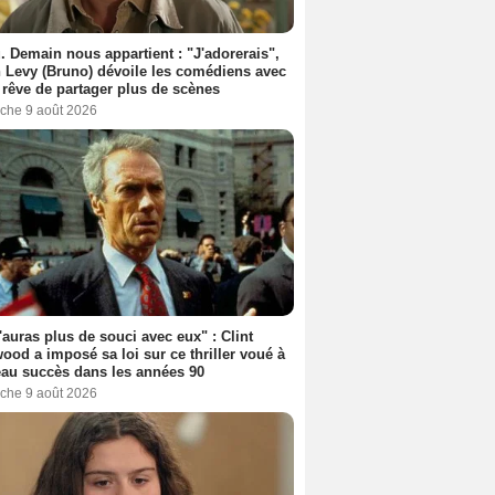
. Demain nous appartient : "J'adorerais",
 Levy (Bruno) dévoile les comédiens avec
l rêve de partager plus de scènes
che 9 août 2026
'auras plus de souci avec eux" : Clint
ood a imposé sa loi sur ce thriller voué à
au succès dans les années 90
che 9 août 2026