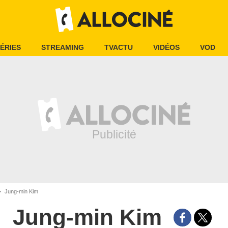
ÉRIES
STREAMING
TVACTU
VIDÉOS
VOD
Jung-min Kim
Jung-min Kim