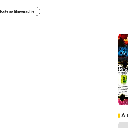
Toute sa filmographie
A 