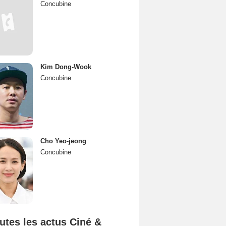
Concubine
Kim Dong-Wook
Concubine
Cho Yeo-jeong
Concubine
utes les actus Ciné &