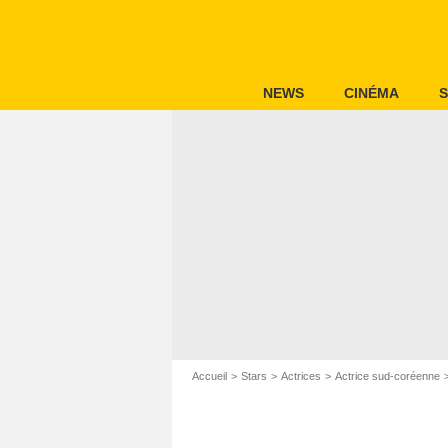
NEWS
CINÉMA
S
Accueil
Stars
Actrices
Actrice sud-coréenne