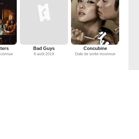
ters
Bad Guys
Concubine
inconnue
8 août 2019
Date de sortie inconnue