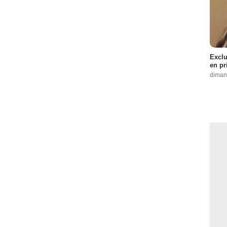
Exclu
en pr
diman