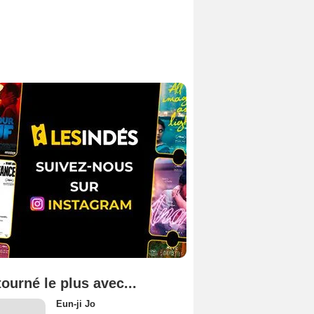
tourné le plus avec...
Eun-ji Jo