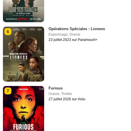
Opérations Spéciales : Lioness
6
Espionnage
,
Drame
23 juillet 2023 sur Paramount+
Furious
7
Drame
,
Thriller
27 juillet 2026 sur Hulu