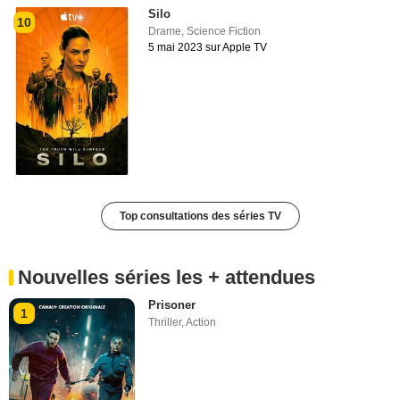
Silo
10
Drame
,
Science Fiction
5 mai 2023 sur Apple TV
Top consultations des séries TV
Nouvelles séries les + attendues
Prisoner
1
Thriller
,
Action