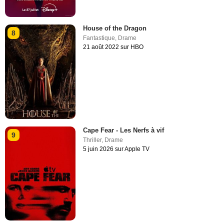
House of the Dragon
8
Fantastique
,
Drame
21 août 2022 sur HBO
Cape Fear - Les Nerfs à vif
9
Thriller
,
Drame
5 juin 2026 sur Apple TV