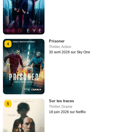
Prisoner
4
Thriller
,
Action
30 avril 2026 sur Sky One
Sur tes traces
5
Thriller
,
Drame
18 juin 2026 sur Netflix