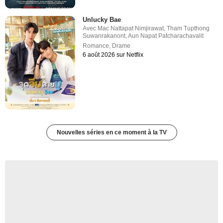
Unlucky Bae
Avec
Mac Nattapat Nimjirawat
,
Tham Tupthong
Suwanrakanont
,
Aun Napat Patcharachavalit
Romance
,
Drame
6 août 2026 sur Netflix
Nouvelles séries en ce moment à la TV