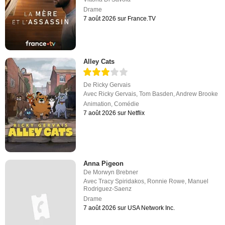
Drame
7 août 2026 sur France.TV
Alley Cats
De
Ricky Gervais
Avec
Ricky Gervais
,
Tom Basden
,
Andrew Brooke
Animation
,
Comédie
7 août 2026 sur Netflix
Anna Pigeon
De
Morwyn Brebner
Avec
Tracy Spiridakos
,
Ronnie Rowe
,
Manuel
Rodriguez-Saenz
Drame
7 août 2026 sur USA Network Inc.