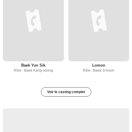
Baek Yun Sik
Lomon
Rôle : Baek Kang-seong
Rôle : Baek Ji-hoon
Voir le casting complet