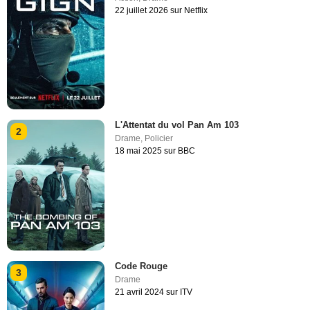
22 juillet 2026 sur Netflix
L'Attentat du vol Pan Am 103
2
Drame
,
Policier
18 mai 2025 sur BBC
Code Rouge
3
Drame
21 avril 2024 sur ITV