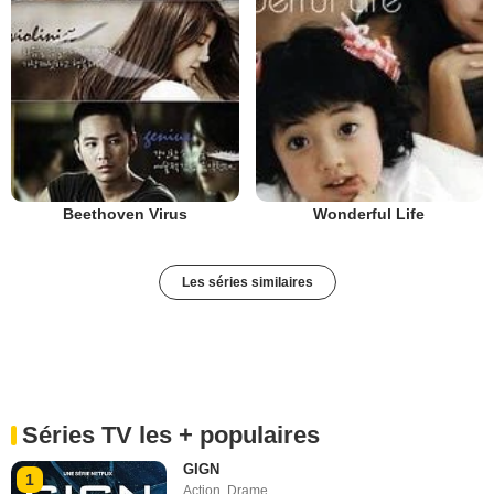
Wonderful Life
Beethoven Virus
Les séries similaires
Séries TV les + populaires
GIGN
1
Action
,
Drame