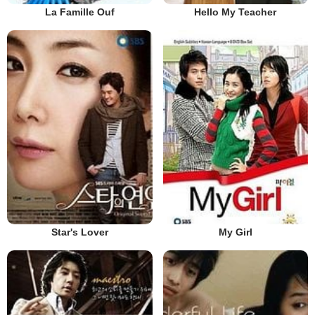
La Famille Ouf
Hello My Teacher
Star's Lover
My Girl