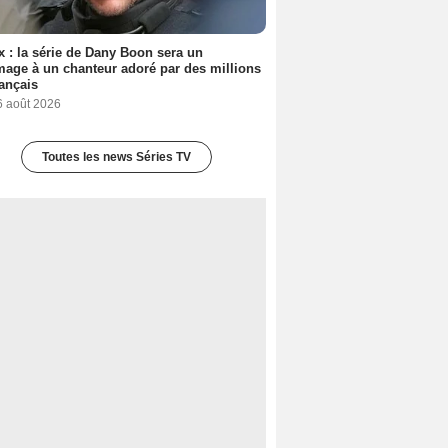
ix : la série de Dany Boon sera un
ge à un chanteur adoré par des millions
ançais
6 août 2026
Toutes les news Séries TV