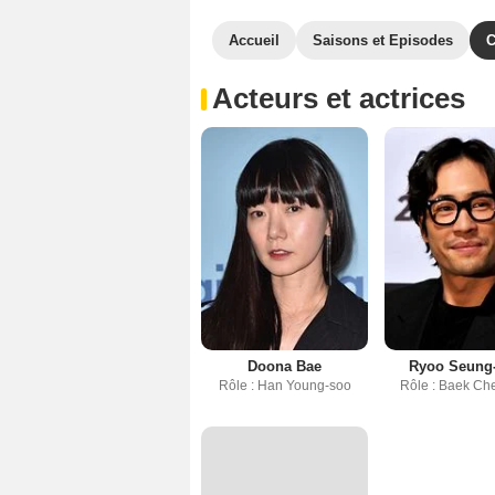
Accueil
Saisons et Episodes
C
Acteurs et actrices
Doona Bae
Ryoo Seung
Rôle : Han Young-soo
Rôle : Baek Ch