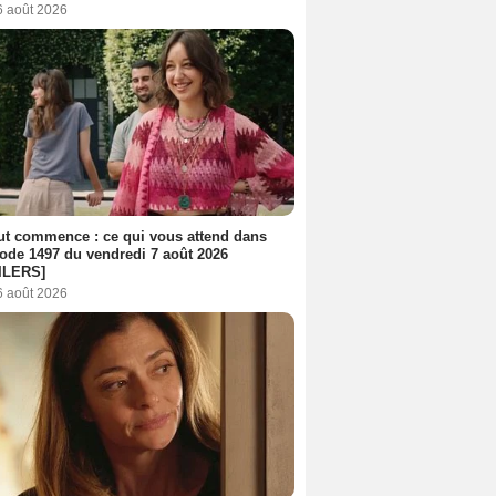
6 août 2026
out commence : ce qui vous attend dans
sode 1497 du vendredi 7 août 2026
ILERS]
6 août 2026