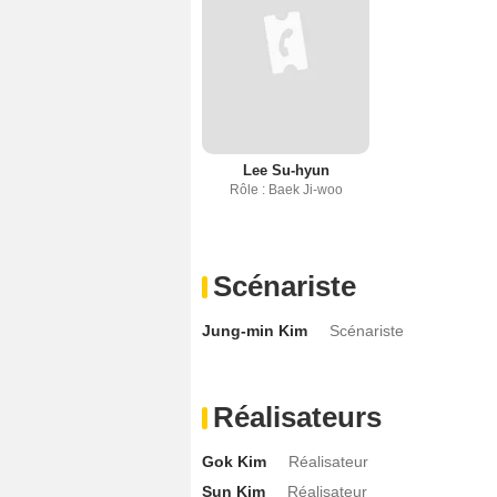
Lee Su-hyun
Rôle : Baek Ji-woo
Scénariste
Jung-min Kim
Scénariste
Réalisateurs
Gok Kim
Réalisateur
Sun Kim
Réalisateur