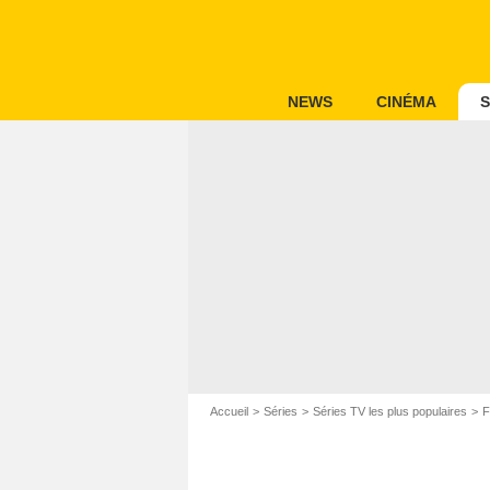
NEWS
CINÉMA
S
Accueil
Séries
Séries TV les plus populaires
F