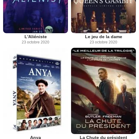
L'Aliéniste
Le jeu de la dame
23 octobre 2020
23 octobre 2020
Anya
La Chute du président