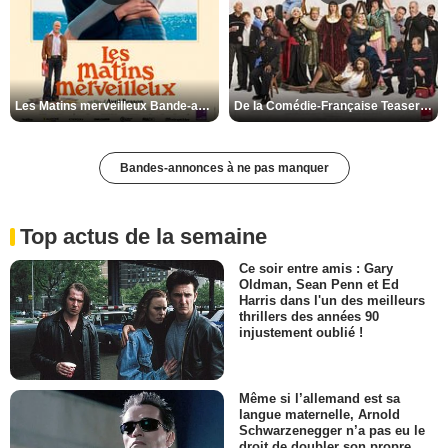
Les Matins merveilleux Bande-annonce VF
De la Comédie-Française Teaser VF
Bandes-annonces à ne pas manquer
Top actus de la semaine
Ce soir entre amis : Gary
Oldman, Sean Penn et Ed
Harris dans l'un des meilleurs
thrillers des années 90
injustement oublié !
Même si l’allemand est sa
langue maternelle, Arnold
Schwarzenegger n’a pas eu le
droit de doubler son propre