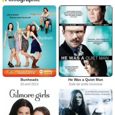
Bunheads
He Was a Quiet Man
20 avril 2013
Date de sortie inconnue