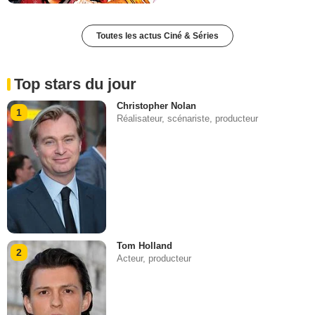
Toutes les actus Ciné & Séries
Top stars du jour
Christopher Nolan
1
Réalisateur, scénariste, producteur
Tom Holland
2
Acteur, producteur