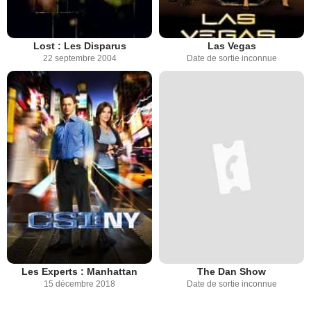
Lost : Les Disparus
Las Vegas
22 septembre 2004
Date de sortie inconnue
Les Experts : Manhattan
The Dan Show
15 décembre 2018
Date de sortie inconnue