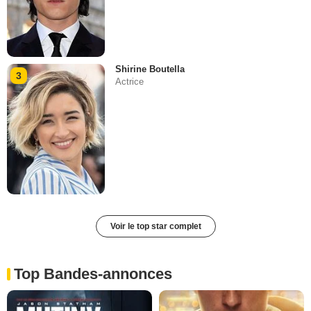
Shirine Boutella
3
Actrice
Voir le top star complet
Top Bandes-annonces