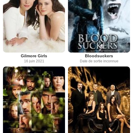
Gilmore Girls
Bloodsuckers
16 juin 2021
Date de sortie inconnue