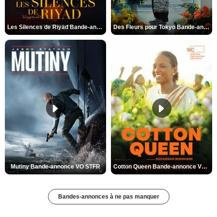
Les Silences de Riyad Bande-annonce VO STFR
Des Fleurs pour Tokyo Bande-annonce VO STFR
Mutiny Bande-annonce VO STFR
Cotton Queen Bande-annonce VO STFR
Bandes-annonces à ne pas manquer