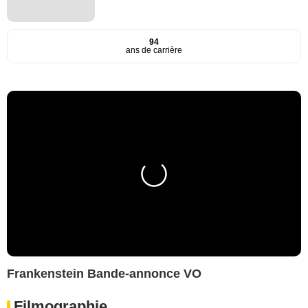
94
ans de carrière
Frankenstein Bande-annonce VO
Filmographie