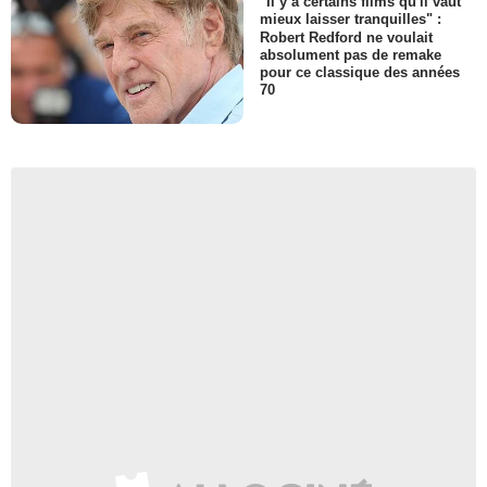
"Il y a certains films qu'il vaut
mieux laisser tranquilles" :
Robert Redford ne voulait
absolument pas de remake
pour ce classique des années
70