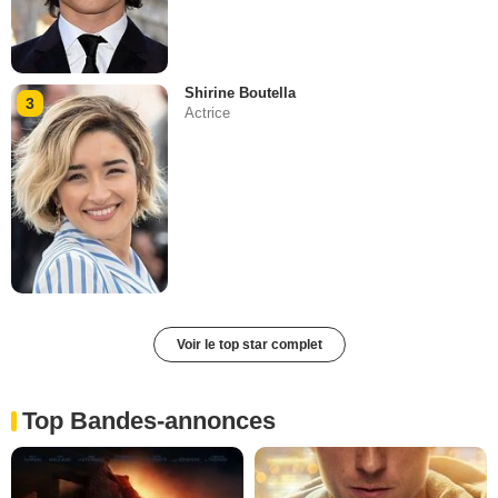
Shirine Boutella
3
Actrice
Voir le top star complet
Top Bandes-annonces