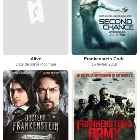
Alive
Frankenstein Code
Date de sortie inconnue
15 février 2018