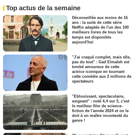
Top actus de la semaine
Déconseillée aux moins de 16
ans : la suite de cette série
Netflix adaptée de l'un des 100
meilleurs livres de tous les
temps est disponible
aujourd'hui
"J'ai craqué complet, mais elle,
pas du tout" : Gad Elmaleh est
tombé amoureux de cette
actrice iconique en tournant
cette comédie aux 2 millions de
spectateurs
"Eblouissant, spectaculaire,
exigeant" : noté 4,4 sur 5, c'est
le meilleur film de science-
fiction de l'année 2024 et on le
doit à un maître incontesté du
genre !