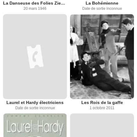
La Danseuse des Folies Ziegfeld
La Bohémienne
20 mars 1946
Date de sortie inconnue
Laurel et Hardy électriciens
Les Rois de la gaffe
Date de sortie inconnue
1 octobre 2011