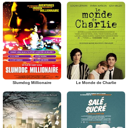
Slumdog Millionaire
Le Monde de Charlie