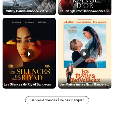
Mutiny Bande-annonce VO STFR
Le Triangle d'or Bande-annonce VF
Les Silences de Riyad Bande-annonce VO STFR
Les Matins merveilleux Bande-annonce VF
Bandes-annonces à ne pas manquer