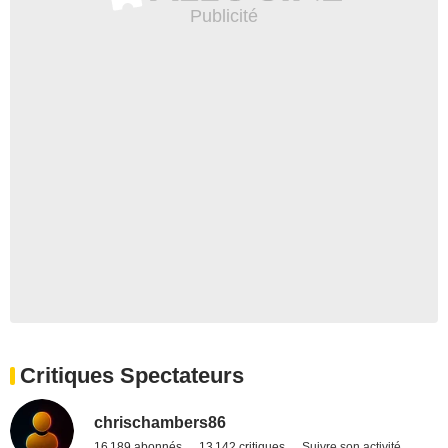
Critiques Spectateurs
chrischambers86
16 189 abonnés
13 142 critiques
Suivre son activité