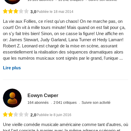
3,0
Publiée le 18 mai 2014
La vie aux Follies, ce n'est qu'un chaos! On ne marche pas, on
court! On vit à mille tours minute! Mais quand on est fait pour ça,
on s'y fait très bien! Sinon, on se casse la figure! Une affiche en
or: James Stewart, Judy Garland, Lana Turner et Hedy Lamarr!
Robert Z. Leonard est chargè de la mise en scène, assurant
essentiellement la rèalisation des sèquences dramatiques alors
que les numèros musicaux sont signès par le grand, l'unique ...
Lire plus
Eowyn Cwper
164 abonnés
2 041 critiques
Suivre son activité
2,0
Publiée le 8 juin 2016
Une vieille comédie musicale américaine comme tant d'autres, où
tout l'art consiste à manier avec la même adresse scénario et