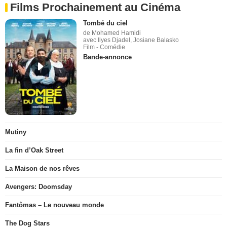
Films Prochainement au Cinéma
Tombé du ciel
de Mohamed Hamidi
avec Ilyes Djadel, Josiane Balasko
Film - Comédie
Bande-annonce
Mutiny
La fin d’Oak Street
La Maison de nos rêves
Avengers: Doomsday
Fantômas – Le nouveau monde
The Dog Stars