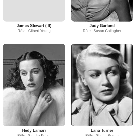
James Stewart (III)
Judy Garland
Rôle : Gilbert Young
Rôle : Susan Gallagher
Hedy Lamarr
Lana Turner
Rôle : Sandra Kolter
Rôle : Sheila Regan