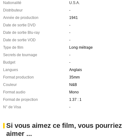
Nationalité
U.S.A.
Distributeur
-
Année de production
1941
Date de sortie DVD
-
Date de sortie Blu-ray
-
Date de sortie VOD
-
Type de film
Long métrage
Secrets de tournage
-
Budget
-
Langues
Anglais
Format production
35mm
Couleur
N&B
Format audio
Mono
Format de projection
1.37 : 1
N° de Visa
-
Si vous aimez ce film, vous pourriez
aimer ...