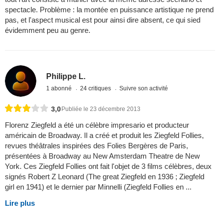
spectacle. Problème : la montée en puissance artistique ne prend
pas, et l'aspect musical est pour ainsi dire absent, ce qui sied
évidemment peu au genre.
Philippe L.
1 abonné
24 critiques
Suivre son activité
3,0
Publiée le 23 décembre 2013
Florenz Ziegfeld a été un célèbre impresario et producteur
américain de Broadway. Il a créé et produit les Ziegfeld Follies,
revues théâtrales inspirées des Folies Bergères de Paris,
présentées à Broadway au New Amsterdam Theatre de New
York. Ces Ziegfeld Follies ont fait l'objet de 3 films célèbres, deux
signés Robert Z Leonard (The great Ziegfeld en 1936 ; Ziegfeld
girl en 1941) et le dernier par Minnelli (Ziegfeld Follies en ...
Lire plus