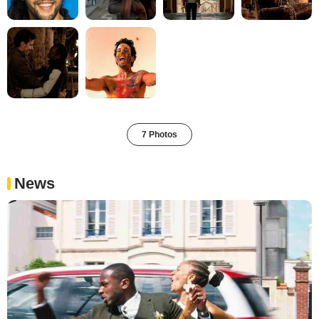
7 Photos
News