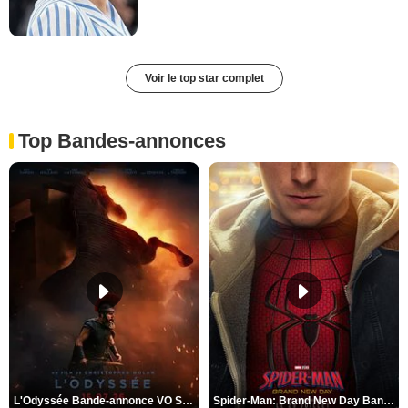
Voir le top star complet
Top Bandes-annonces
L'Odyssée Bande-annonce VO STFR
Spider-Man: Brand New Day Bande-annonce VO STFR