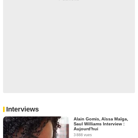
Interviews
Alain Gomis, Aïssa Maïga,
Saul Williams Interview :
Aujourd'hui
3 888 vues