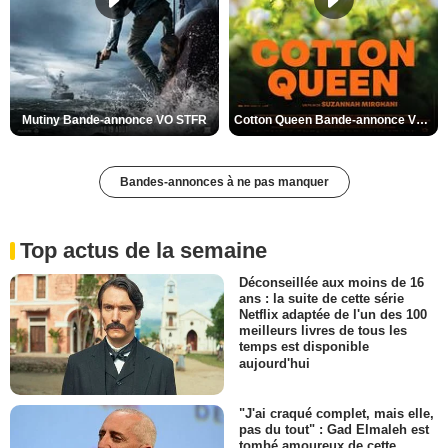
Mutiny Bande-annonce VO STFR
Cotton Queen Bande-annonce VO STFR
Bandes-annonces à ne pas manquer
Top actus de la semaine
Déconseillée aux moins de 16
ans : la suite de cette série
Netflix adaptée de l'un des 100
meilleurs livres de tous les
temps est disponible
aujourd'hui
"J'ai craqué complet, mais elle,
pas du tout" : Gad Elmaleh est
tombé amoureux de cette