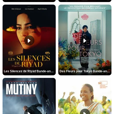
Les Silences de Riyad Bande-annonce VO STFR
Des Fleurs pour Tokyo Bande-annonce VO STFR