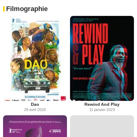
Filmographie
Dao
Rewind And Play
29 avril 2026
11 janvier 2023