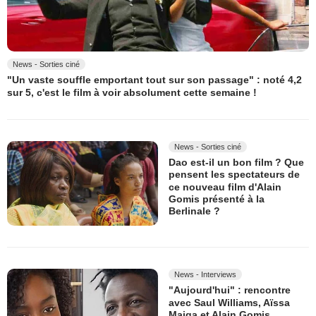
News - Sorties ciné
"Un vaste souffle emportant tout sur son passage" : noté 4,2
sur 5, c'est le film à voir absolument cette semaine !
News - Sorties ciné
Dao est-il un bon film ? Que
pensent les spectateurs de
ce nouveau film d'Alain
Gomis présenté à la
Berlinale ?
News - Interviews
"Aujourd'hui" : rencontre
avec Saul Williams, Aïssa
Maiga et Alain Gomis