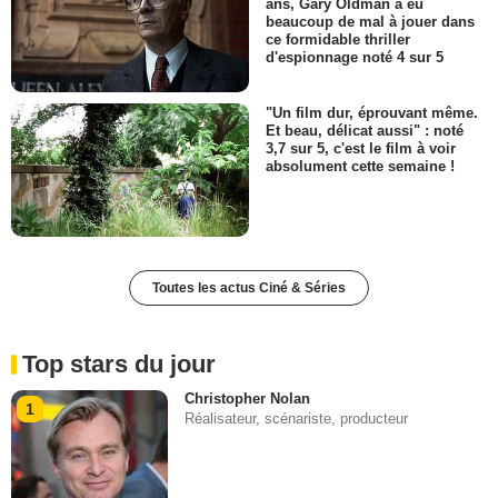
ans, Gary Oldman a eu
beaucoup de mal à jouer dans
ce formidable thriller
d'espionnage noté 4 sur 5
"Un film dur, éprouvant même.
Et beau, délicat aussi" : noté
3,7 sur 5, c'est le film à voir
absolument cette semaine !
Toutes les actus Ciné & Séries
Top stars du jour
Christopher Nolan
1
Réalisateur, scénariste, producteur