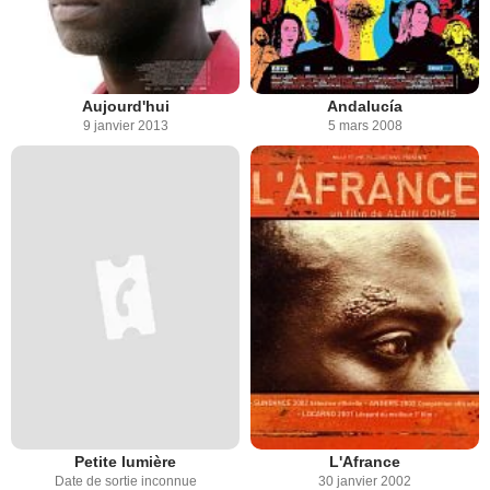
Aujourd'hui
Andalucía
9 janvier 2013
5 mars 2008
Petite lumière
L'Afrance
Date de sortie inconnue
30 janvier 2002