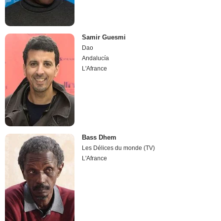
Samir Guesmi
Dao
Andalucía
L'Afrance
Bass Dhem
Les Délices du monde (TV)
L'Afrance