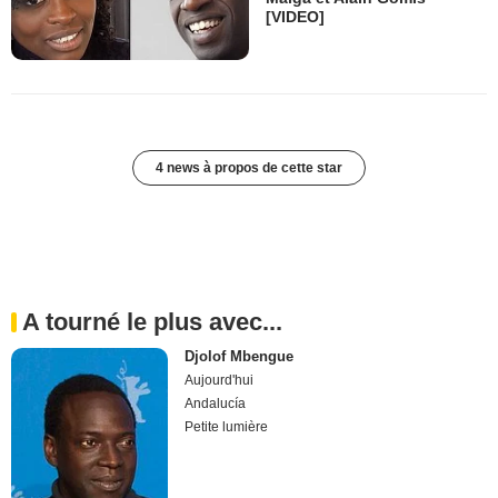
[VIDEO]
4 news à propos de cette star
A tourné le plus avec...
Djolof Mbengue
Aujourd'hui
Andalucía
Petite lumière