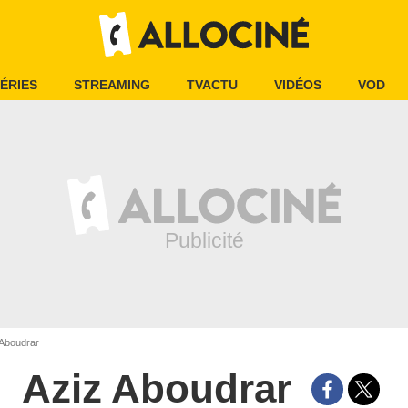
ÉRIES
STREAMING
TVACTU
VIDÉOS
VOD
Aboudrar
Aziz Aboudrar