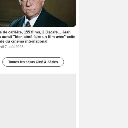
s de carrière, 155 films, 2 Oscars... Jean
 aurait "bien aimé faire un film avec" cette
de du cinéma international
edi 7 août 2026
Toutes les actus Ciné & Séries