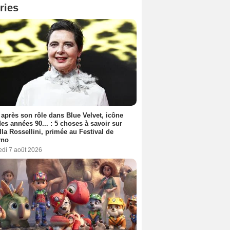
ries
 après son rôle dans Blue Velvet, icône
es années 90... : 5 choses à savoir sur
lla Rossellini, primée au Festival de
rno
edi 7 août 2026