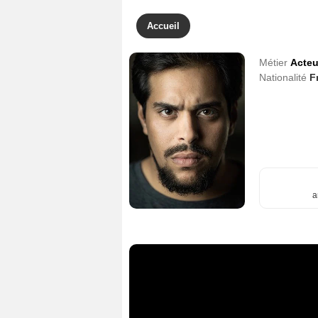
Accueil
Métier
Acteu
Nationalité
F
a