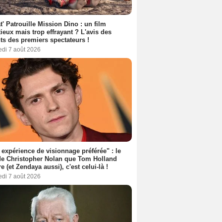
t' Patrouille Mission Dino : un film
ieux mais trop effrayant ? L'avis des
ts des premiers spectateurs !
edi 7 août 2026
expérience de visionnage préférée" : le
de Christopher Nolan que Tom Holland
re (et Zendaya aussi), c'est celui-là !
edi 7 août 2026