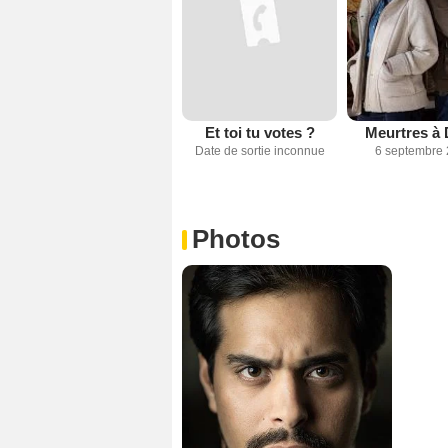
Et toi tu votes ?
Meurtres à 
Date de sortie inconnue
6 septembre
Photos