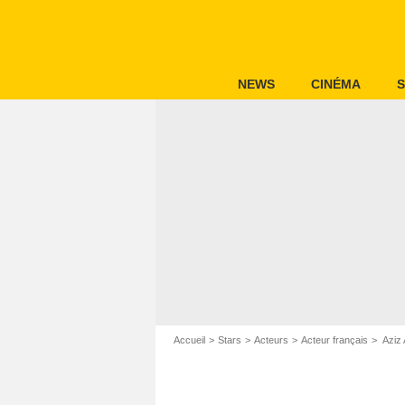
NEWS
CINÉMA
S
Accueil
Stars
Acteurs
Acteur français
Aziz 