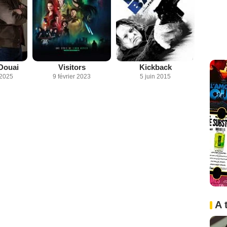
Douai
Visitors
Kickback
 2025
9 février 2023
5 juin 2015
A 