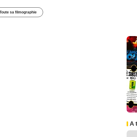
Toute sa filmographie
A 