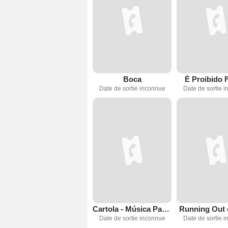
Boca
É Proibido 
Date de sortie inconnue
Date de sortie 
Cartola - Música Para os Olhos
Running Out 
Date de sortie inconnue
Date de sortie 