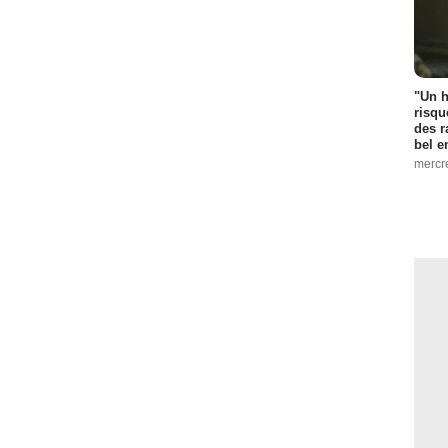
"Un h
risqu
des r
bel 
mercr