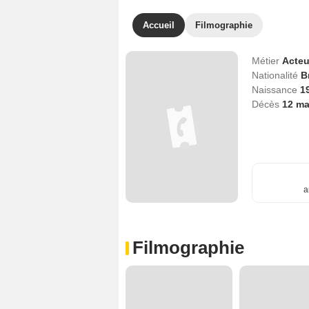
Accueil
Filmographie
Métier
Acteu
Nationalité
B
Naissance
1
Décès
12 ma
a
Filmographie