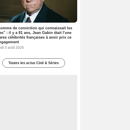
omme de conviction qui connaissait les
es" : il y a 81 ans, Jean Gabin était l'une
ares célébrités françaises à avoir pris ce
engagement
edi 5 août 2026
Toutes les actus Ciné & Séries