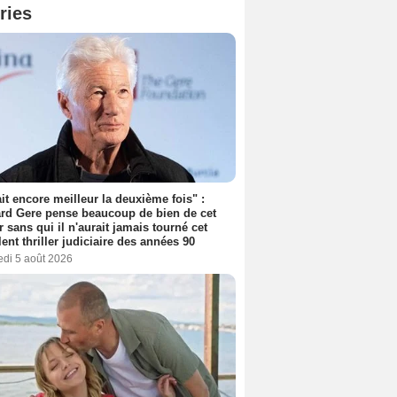
ries
tait encore meilleur la deuxième fois" :
rd Gere pense beaucoup de bien de cet
r sans qui il n'aurait jamais tourné cet
lent thriller judiciaire des années 90
edi 5 août 2026