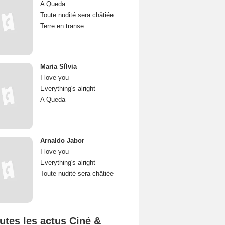
A Queda
Toute nudité sera châtiée
Terre en transe
Maria Sílvia
I love you
Everything's alright
A Queda
Arnaldo Jabor
I love you
Everything's alright
Toute nudité sera châtiée
utes les actus Ciné &