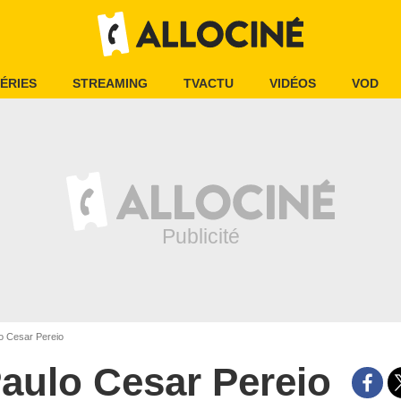
ÉRIES
STREAMING
TVACTU
VIDÉOS
VOD
o Cesar Pereio
aulo Cesar Pereio