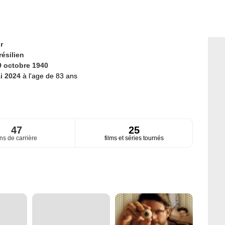
r
résilien
9 octobre 1940
i 2024
à l'age de 83 ans
47
25
ns de carrière
films et séries tournés