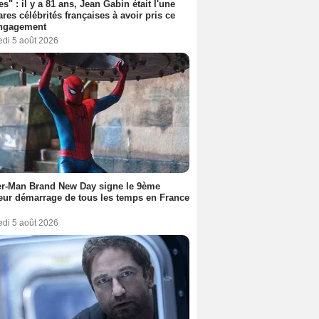
es" : il y a 81 ans, Jean Gabin était l'une
ares célébrités françaises à avoir pris ce
engagement
edi 5 août 2026
er-Man Brand New Day signe le 9ème
eur démarrage de tous les temps en France
edi 5 août 2026