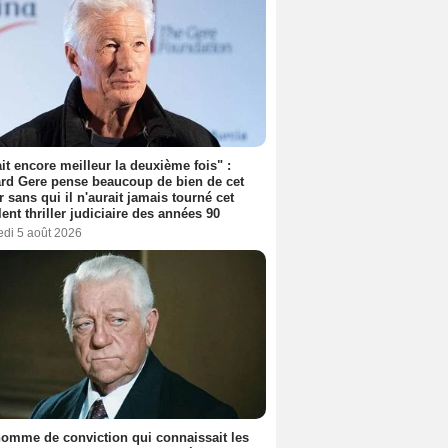
tait encore meilleur la deuxième fois" :
rd Gere pense beaucoup de bien de cet
r sans qui il n'aurait jamais tourné cet
lent thriller judiciaire des années 90
edi 5 août 2026
omme de conviction qui connaissait les