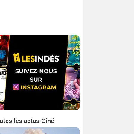
utes les actus Ciné