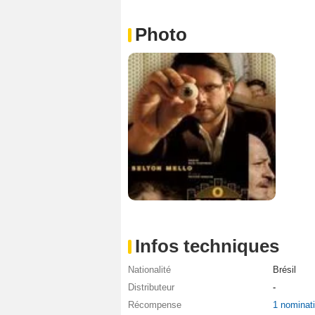
Photo
Infos techniques
Nationalité
Brésil
Distributeur
-
Récompense
1 nominat