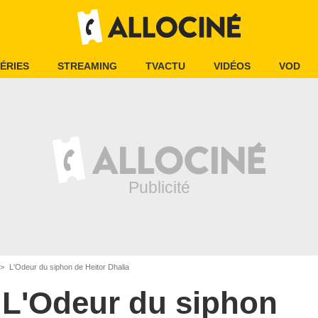
ÉRIES
STREAMING
TVACTU
VIDÉOS
VOD
L'Odeur du siphon de Heitor Dhalia
L'Odeur du siphon