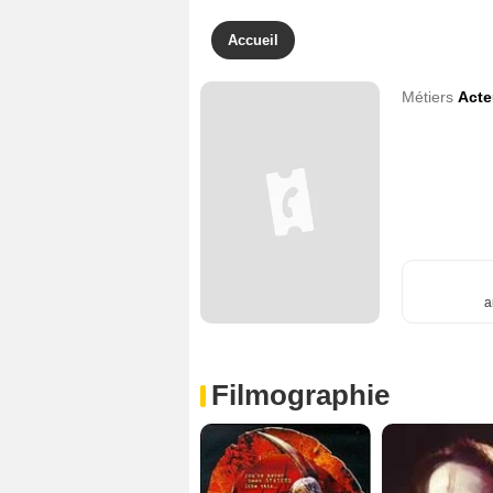
Accueil
Métiers
Acte
a
Filmographie