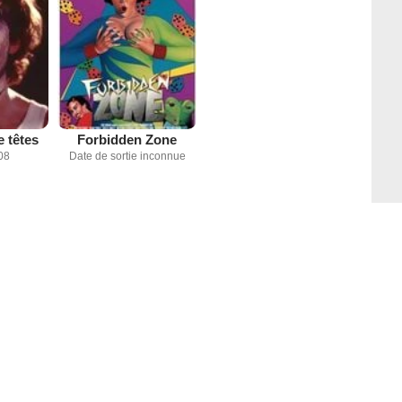
 têtes
Forbidden Zone
08
Date de sortie inconnue