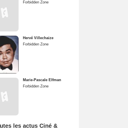
Forbidden Zone
Hervé Villechaize
Forbidden Zone
Marie-Pascale Elfman
Forbidden Zone
utes les actus Ciné &