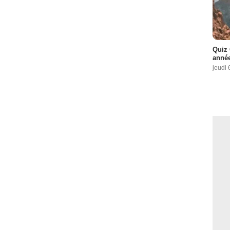
Quiz 
année
jeudi 