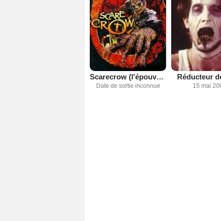
Scarecrow (l'épouvantail)
Réducteur de
Date de sortie inconnue
15 mai 20