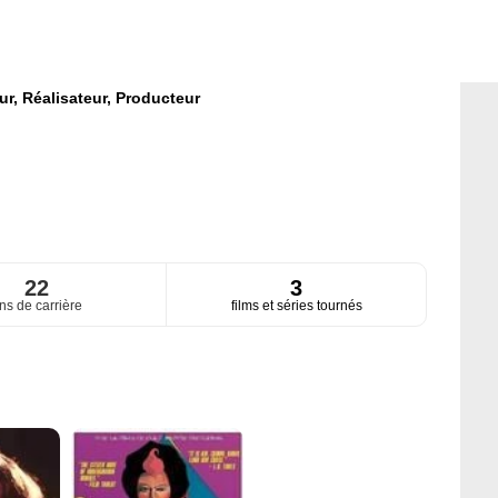
ur,
Réalisateur,
Producteur
22
3
ns de carrière
films et séries tournés