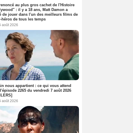
 renoncé au plus gros cachet de l'Histoire
lywood" : il y a 18 ans, Matt Damon a
é de jouer dans l'un des meilleurs films de
-héros de tous les temps
6 août 2026
n nous appartient : ce qui vous attend
l'épisode 2265 du vendredi 7 août 2026
ILERS]
6 août 2026