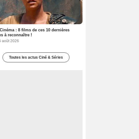
Cinéma : 8 films de ces 10 dernières
s à reconnaître !
6 août 2026
Toutes les actus Ciné & Séries