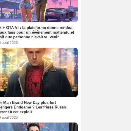
ix + GTA VI : la plateforme donne rendez-
aux fans pour un événement inattendu et
sif que personne n'avait vu venir
6 août 2026
r-Man Brand New Day plus fort
vengers Endgame ? Les frères Russo
ssent à cet exploit
6 août 2026