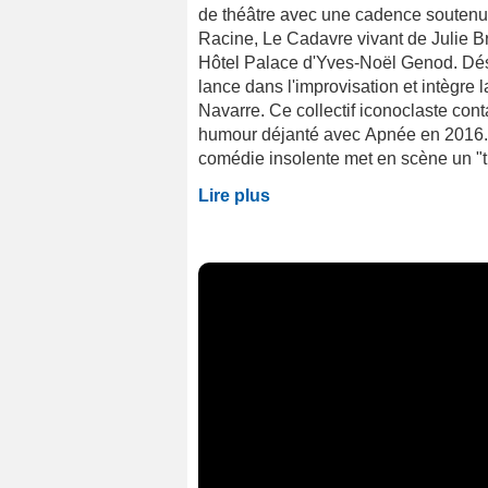
de théâtre avec une cadence soutenue
Racine, Le Cadavre vivant de Julie 
Hôtel Palace d'Yves-Noël Genod. Désir
lance dans l'improvisation et intègre
Navarre. Ce collectif iconoclaste con
humour déjanté avec Apnée en 2016. 
comédie insolente met en scène un "tro
Lire plus