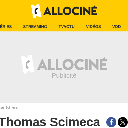
ÉRIES
STREAMING
TVACTU
VIDÉOS
VOD
as Scimeca
Thomas Scimeca