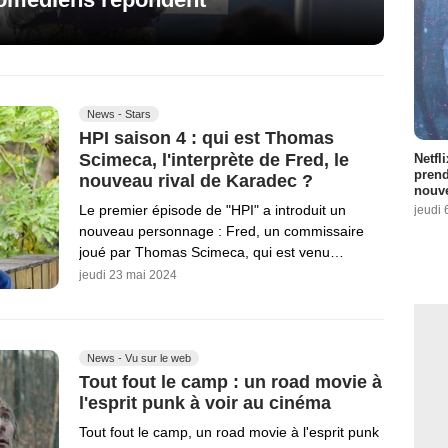
News - Stars
HPI saison 4 : qui est Thomas
Scimeca, l'interprète de Fred, le
Netfl
prend
nouveau rival de Karadec ?
nouve
Le premier épisode de "HPI" a introduit un
jeudi 
nouveau personnage : Fred, un commissaire
joué par Thomas Scimeca, qui est venu…
jeudi 23 mai 2024
News - Vu sur le web
Tout fout le camp : un road movie à
l'esprit punk à voir au cinéma
Tout fout le camp, un road movie à l'esprit punk