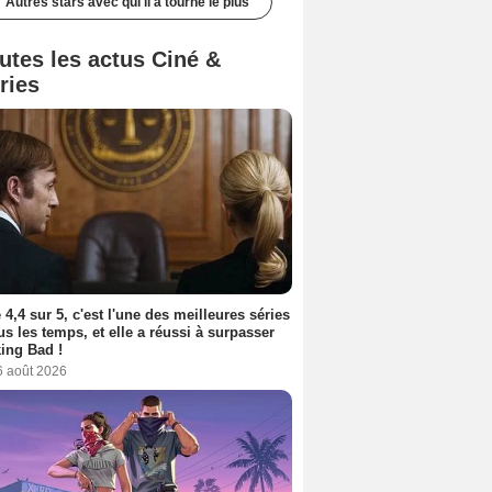
Autres stars avec qui il a tourné le plus
utes les actus Ciné &
ries
 4,4 sur 5, c'est l'une des meilleures séries
us les temps, et elle a réussi à surpasser
ing Bad !
6 août 2026