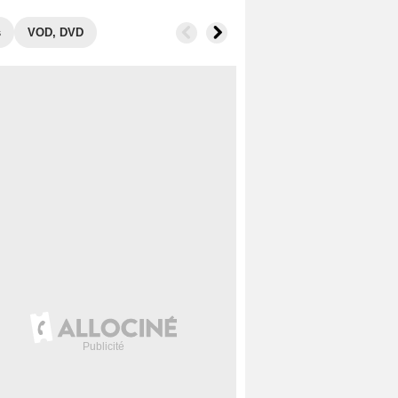
s
VOD, DVD