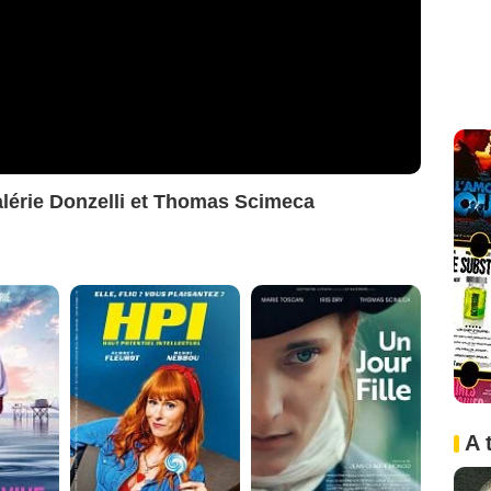
alérie Donzelli et Thomas Scimeca
A 