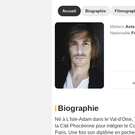
Accueil
Biographie
Filmograp
Métiers
Act
Nationalité
F
a
Biographie
Né à L'Isle-Adam dans le Val-d'Oise, 
la Cité Phocéenne pour intégrer le C
Paris. Une fois son diplôme en poche 