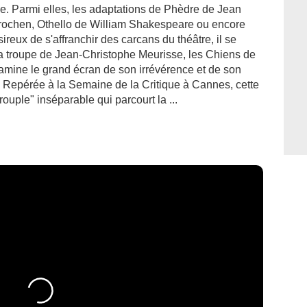
. Parmi elles, les adaptations de Phèdre de Jean
Brochen, Othello de William Shakespeare ou encore
eux de s'affranchir des carcans du théâtre, il se
 la troupe de Jean-Christophe Meurisse, les Chiens de
tamine le grand écran de son irrévérence et de son
Repérée à la Semaine de la Critique à Cannes, cette
uple" inséparable qui parcourt la ...