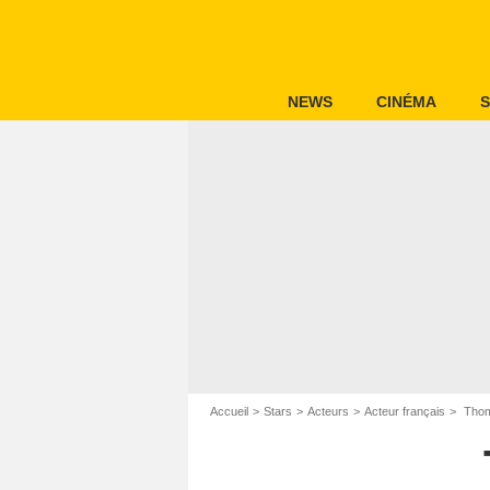
NEWS
CINÉMA
S
Accueil
Stars
Acteurs
Acteur français
Thom