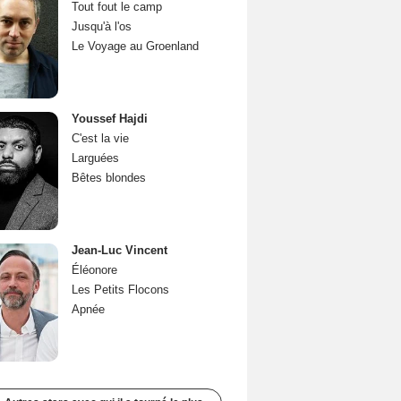
Tout fout le camp
Jusqu'à l'os
Le Voyage au Groenland
Youssef Hajdi
C'est la vie
Larguées
Bêtes blondes
Jean-Luc Vincent
Éléonore
Les Petits Flocons
Apnée