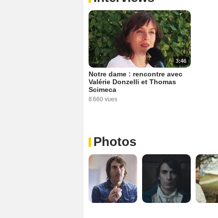
3:46
Notre dame : rencontre avec
Valérie Donzelli et Thomas
Scimeca
8 660 vues
Photos