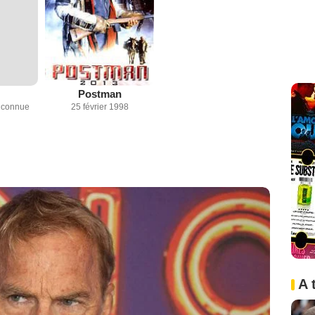
Postman
inconnue
25 février 1998
A 