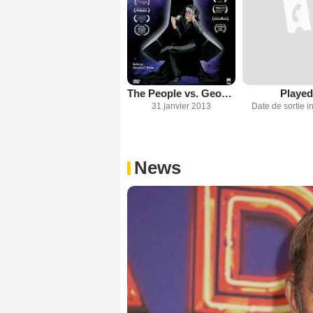
The People vs. George Lucas
Played
31 janvier 2013
Date de sortie 
News