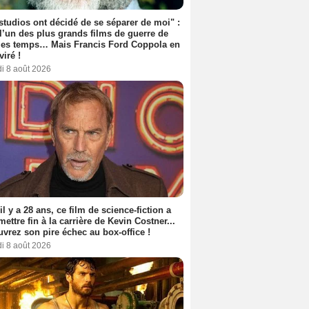
studios ont décidé de se séparer de moi" :
 l’un des plus grands films de guerre de
les temps… Mais Francis Ford Coppola en
viré !
i 8 août 2026
 il y a 28 ans, ce film de science-fiction a
 mettre fin à la carrière de Kevin Costner...
vrez son pire échec au box-office !
i 8 août 2026