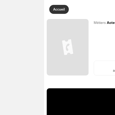
Accueil
Métiers
Acte
a