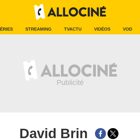
ÉRIES
STREAMING
TVACTU
VIDÉOS
VOD
David Brin