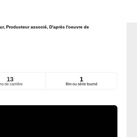
ur,
Producteur associé,
D'après l'oeuvre de
13
1
ns de carrière
film ou série tourné