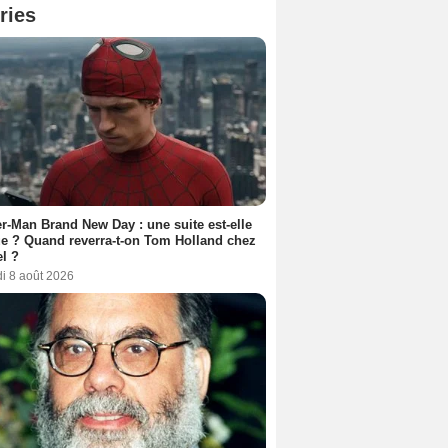
ries
r-Man Brand New Day : une suite est-elle
e ? Quand reverra-t-on Tom Holland chez
l ?
i 8 août 2026