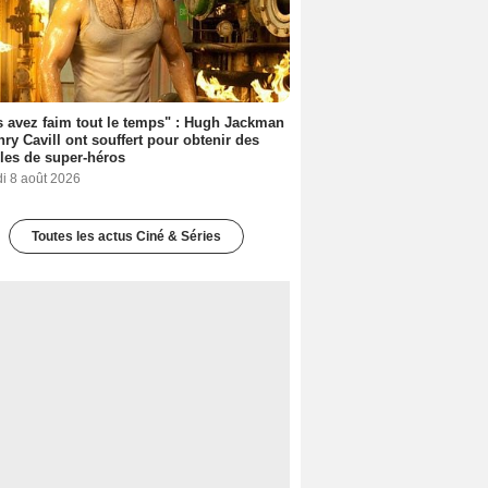
 avez faim tout le temps" : Hugh Jackman
nry Cavill ont souffert pour obtenir des
es de super-héros
i 8 août 2026
Toutes les actus Ciné & Séries