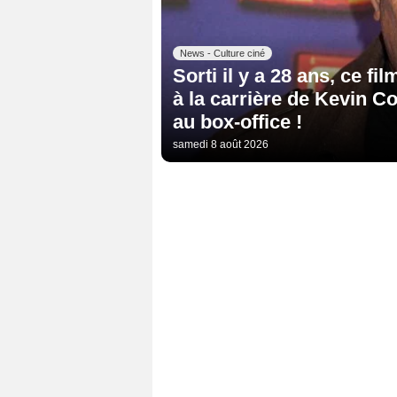
News - Culture ciné
Sorti il y a 28 ans, ce fil
à la carrière de Kevin C
au box-office !
samedi 8 août 2026