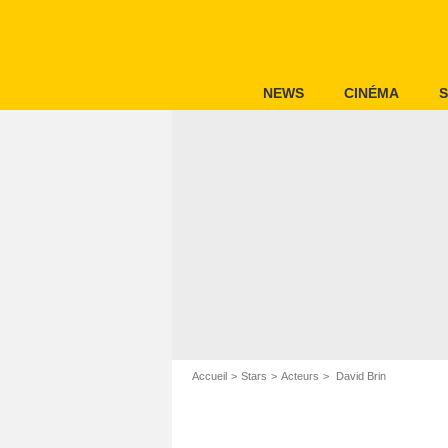
NEWS
CINÉMA
S
Accueil
Stars
Acteurs
David Brin