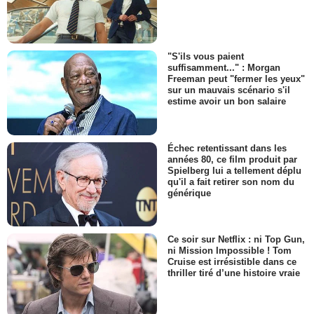
"S'ils vous paient
suffisamment..." : Morgan
Freeman peut "fermer les yeux"
sur un mauvais scénario s'il
estime avoir un bon salaire
Échec retentissant dans les
années 80, ce film produit par
Spielberg lui a tellement déplu
qu'il a fait retirer son nom du
générique
Ce soir sur Netflix : ni Top Gun,
ni Mission Impossible ! Tom
Cruise est irrésistible dans ce
thriller tiré d’une histoire vraie