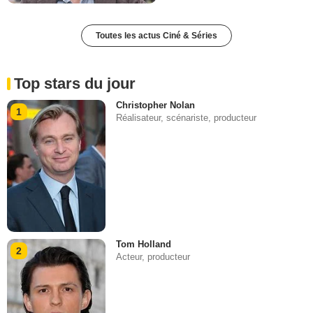
Toutes les actus Ciné & Séries
Top stars du jour
Christopher Nolan
1
Réalisateur, scénariste, producteur
Tom Holland
2
Acteur, producteur