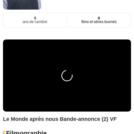
9
9
ans de carrière
films et séries tournés
Le Monde après nous Bande-annonce (2) VF
Filmographie