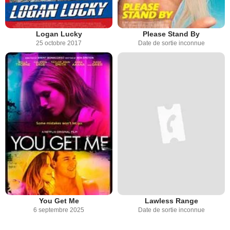
Logan Lucky
Please Stand By
25 octobre 2017
Date de sortie inconnue
You Get Me
Lawless Range
6 septembre 2025
Date de sortie inconnue