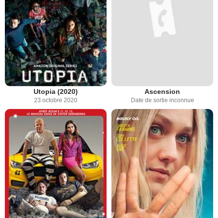
Utopia (2020)
Ascension
23 octobre 2020
Date de sortie inconnue