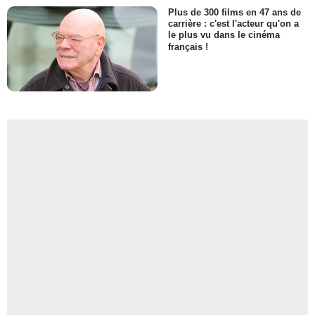
Plus de 300 films en 47 ans de
carrière : c'est l'acteur qu'on a
le plus vu dans le cinéma
français !