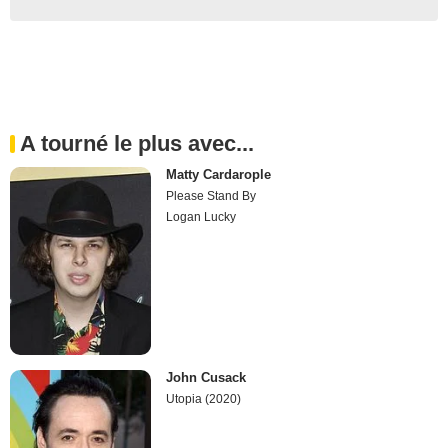
A tourné le plus avec...
Matty Cardarople
Please Stand By
Logan Lucky
John Cusack
Utopia (2020)