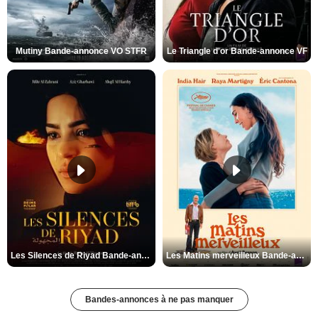
Mutiny Bande-annonce VO STFR
Le Triangle d'or Bande-annonce VF
Les Silences de Riyad Bande-annonce VO STFR
Les Matins merveilleux Bande-annonce VF
Bandes-annonces à ne pas manquer