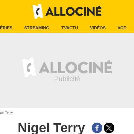
ÉRIES
STREAMING
TVACTU
VIDÉOS
VOD
gel Terry
Nigel Terry