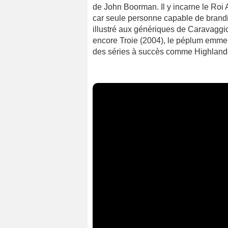
de John Boorman. Il y incarne le Roi 
car seule personne capable de brandi
illustré aux génériques de Caravaggi
encore Troie (2004), le péplum emmen
des séries à succès comme Highlande