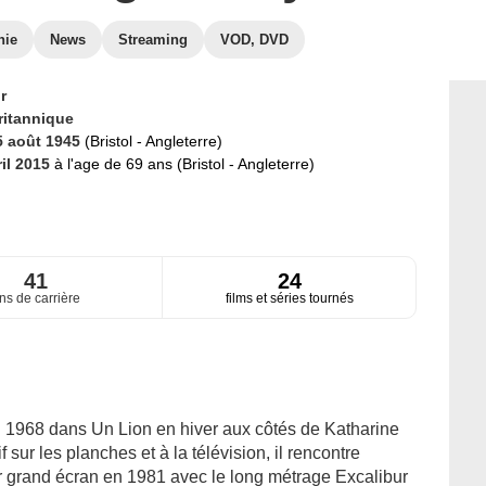
hie
News
Streaming
VOD, DVD
r
ritannique
5 août 1945
(Bristol - Angleterre)
ril 2015
à l'age de 69 ans (Bristol - Angleterre)
41
24
ns de carrière
films et séries tournés
n 1968 dans Un Lion en hiver aux côtés de Katharine
 sur les planches et à la télévision, il rencontre
 grand écran en 1981 avec le long métrage Excalibur