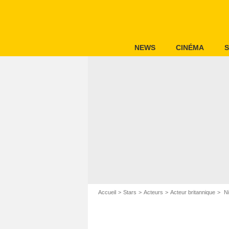
NEWS
CINÉMA
S
Accueil
Stars
Acteurs
Acteur britannique
Ni