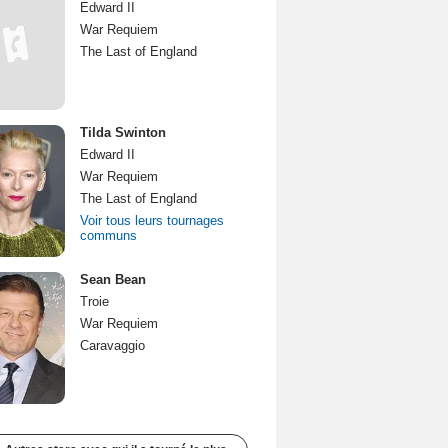
Edward II
War Requiem
The Last of England
Tilda Swinton
Edward II
War Requiem
The Last of England
Voir tous leurs tournages
communs
Sean Bean
Troie
War Requiem
Caravaggio