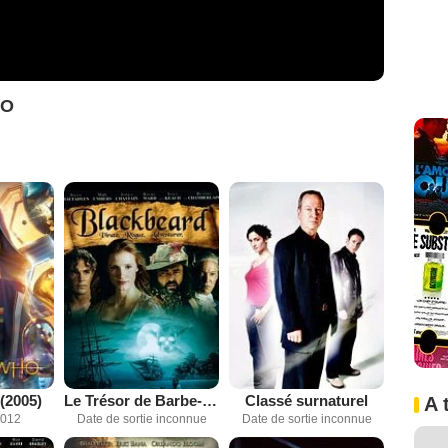
VO
(2005)
Le Trésor de Barbe-Noire
Classé surnaturel
A 
2012
Date de sortie inconnue
Date de sortie inconnue