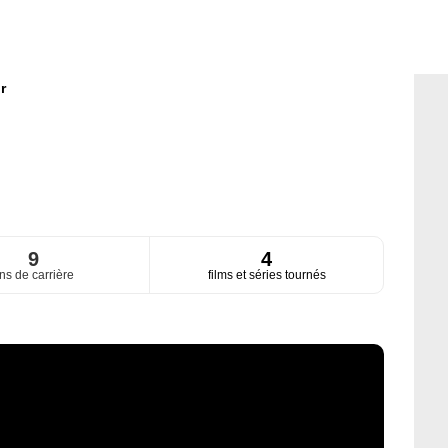
r
9
4
ns de carrière
films et séries tournés