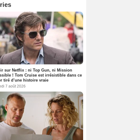
ries
ir sur Netflix : ni Top Gun, ni Mission
sible ! Tom Cruise est irrésistible dans ce
er tiré d’une histoire vraie
edi 7 août 2026