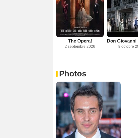
The Opera!
2 septembre 2026
8 octobre 2
Photos