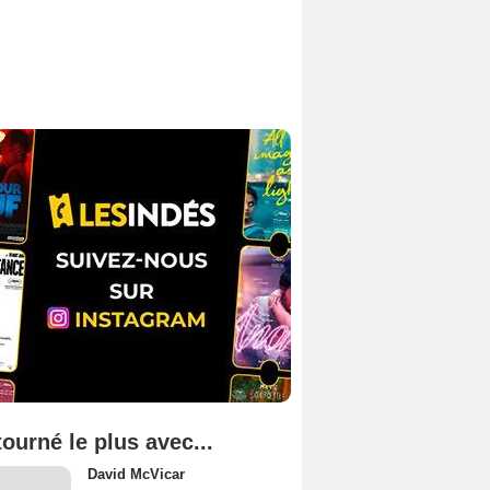
tourné le plus avec...
David McVicar