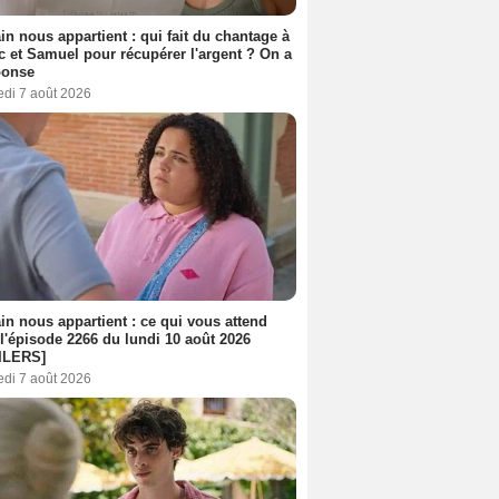
n nous appartient : qui fait du chantage à
c et Samuel pour récupérer l'argent ? On a
ponse
edi 7 août 2026
n nous appartient : ce qui vous attend
l'épisode 2266 du lundi 10 août 2026
ILERS]
edi 7 août 2026