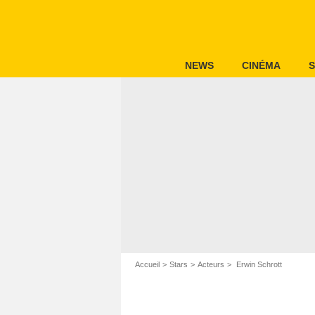
NEWS
CINÉMA
S
Accueil
Stars
Acteurs
Erwin Schrott