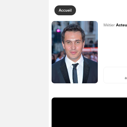
Accueil
Métier
Acteu
a