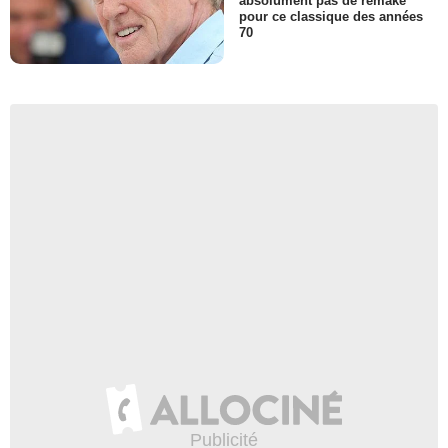
absolument pas de remake
pour ce classique des années
70