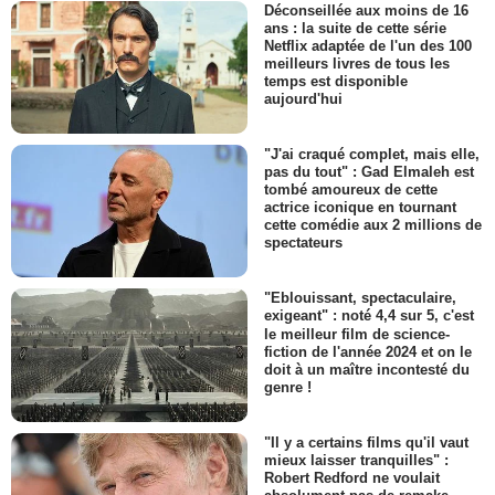
Déconseillée aux moins de 16
ans : la suite de cette série
Netflix adaptée de l'un des 100
meilleurs livres de tous les
temps est disponible
aujourd'hui
"J'ai craqué complet, mais elle,
pas du tout" : Gad Elmaleh est
tombé amoureux de cette
actrice iconique en tournant
cette comédie aux 2 millions de
spectateurs
"Eblouissant, spectaculaire,
exigeant" : noté 4,4 sur 5, c'est
le meilleur film de science-
fiction de l'année 2024 et on le
doit à un maître incontesté du
genre !
"Il y a certains films qu'il vaut
mieux laisser tranquilles" :
Robert Redford ne voulait