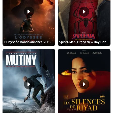
L'Odyssée Bande-annonce VO STFR
Spider-Man: Brand New Day Bande-annonce VO STFR