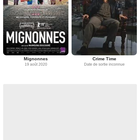
Mignonnes
Crime Time
19 août 2020
Date de sortie inconnue