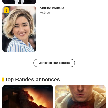
Shirine Boutella
3
Actrice
Voir le top star complet
Top Bandes-annonces