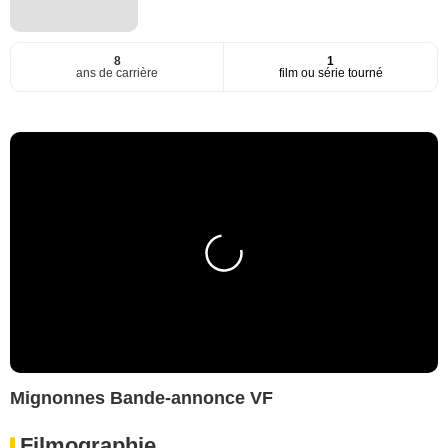
8
1
ans de carrière
film ou série tourné
Mignonnes Bande-annonce VF
Filmographie