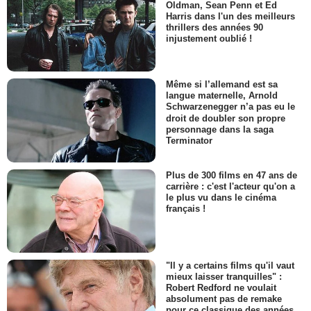
Oldman, Sean Penn et Ed
Harris dans l'un des meilleurs
thrillers des années 90
injustement oublié !
Même si l’allemand est sa
langue maternelle, Arnold
Schwarzenegger n’a pas eu le
droit de doubler son propre
personnage dans la saga
Terminator
Plus de 300 films en 47 ans de
carrière : c'est l'acteur qu'on a
le plus vu dans le cinéma
français !
"Il y a certains films qu'il vaut
mieux laisser tranquilles" :
Robert Redford ne voulait
absolument pas de remake
pour ce classique des années