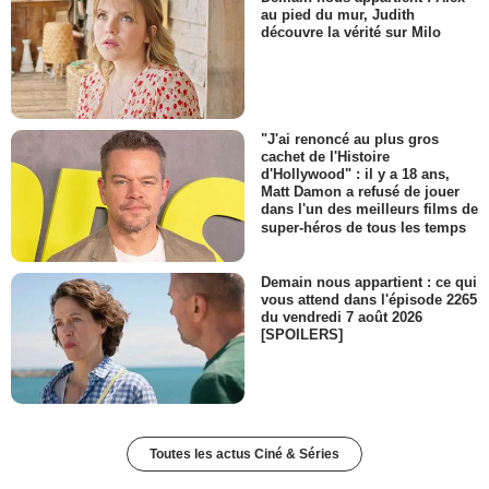
au pied du mur, Judith
découvre la vérité sur Milo
"J'ai renoncé au plus gros
cachet de l'Histoire
d'Hollywood" : il y a 18 ans,
Matt Damon a refusé de jouer
dans l'un des meilleurs films de
super-héros de tous les temps
Demain nous appartient : ce qui
vous attend dans l'épisode 2265
du vendredi 7 août 2026
[SPOILERS]
Toutes les actus Ciné & Séries