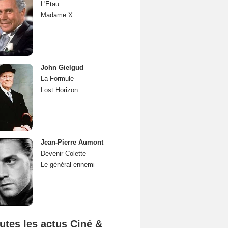
L'Etau
Madame X
John Gielgud
La Formule
Lost Horizon
Jean-Pierre Aumont
Devenir Colette
Le général ennemi
utes les actus Ciné &