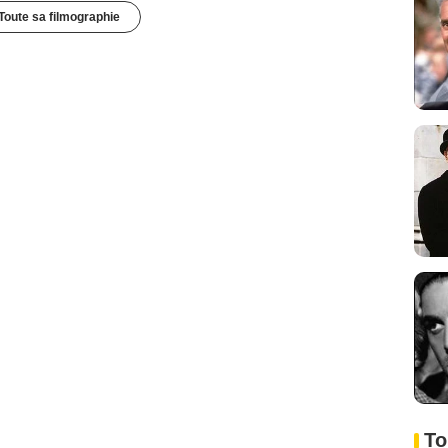
Toute sa filmographie
To