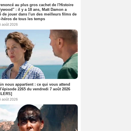
 renoncé au plus gros cachet de l'Histoire
lywood" : il y a 18 ans, Matt Damon a
é de jouer dans l'un des meilleurs films de
-héros de tous les temps
6 août 2026
n nous appartient : ce qui vous attend
l'épisode 2265 du vendredi 7 août 2026
ILERS]
6 août 2026