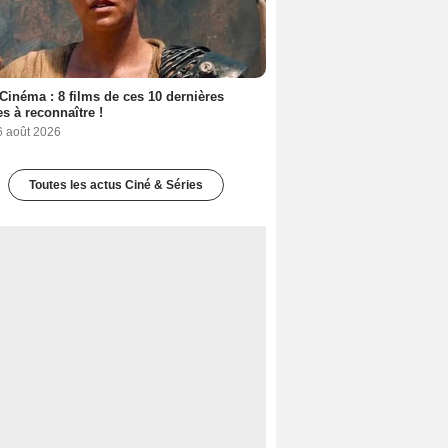
Cinéma : 8 films de ces 10 dernières
s à reconnaître !
6 août 2026
Toutes les actus Ciné & Séries