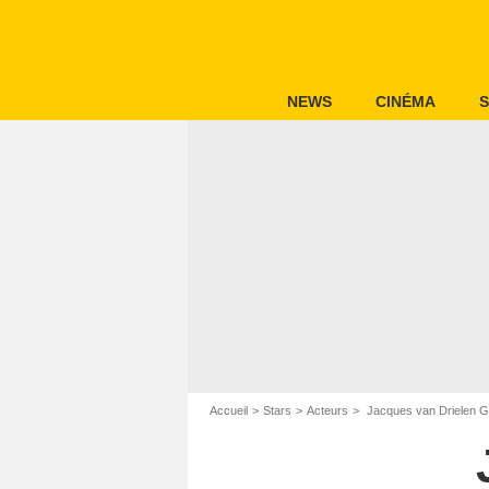
NEWS
CINÉMA
S
Accueil
Stars
Acteurs
Jacques van Drielen G