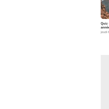
Quiz 
année
jeudi 