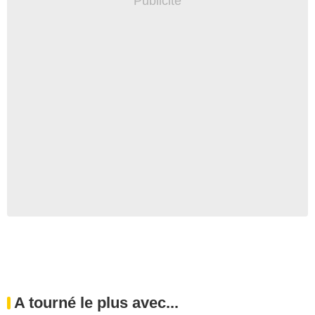
A tourné le plus avec...