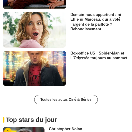
Demain nous appartient : ni
Ellie ni Marceau, qui a volé
l'argent de la paillote ?
Rebondissement
Box-office US : Spider-Man et
L'Odyssée toujours au sommet
!
Toutes les actus Ciné & Séries
Top stars du jour
Christopher Nolan
1