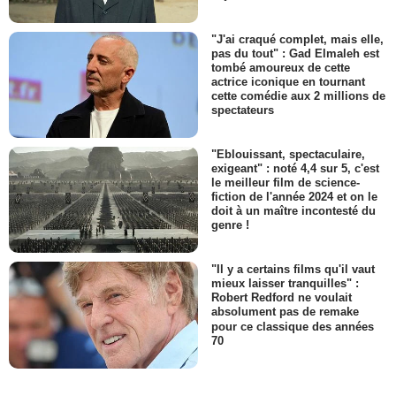
"J'ai craqué complet, mais elle,
pas du tout" : Gad Elmaleh est
tombé amoureux de cette
actrice iconique en tournant
cette comédie aux 2 millions de
spectateurs
"Eblouissant, spectaculaire,
exigeant" : noté 4,4 sur 5, c'est
le meilleur film de science-
fiction de l'année 2024 et on le
doit à un maître incontesté du
genre !
"Il y a certains films qu'il vaut
mieux laisser tranquilles" :
Robert Redford ne voulait
absolument pas de remake
pour ce classique des années
70