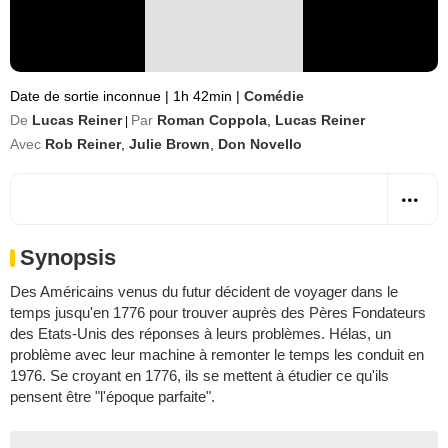
Date de sortie inconnue
|
1h 42min
|
Comédie
De
Lucas Reiner
Par
Roman Coppola
,
Lucas Reiner
|
Avec
Rob Reiner
,
Julie Brown
,
Don Novello
Synopsis
Des Américains venus du futur décident de voyager dans le
temps jusqu'en 1776 pour trouver auprès des Pères Fondateurs
des Etats-Unis des réponses à leurs problèmes. Hélas, un
problème avec leur machine à remonter le temps les conduit en
1976. Se croyant en 1776, ils se mettent à étudier ce qu'ils
pensent être "l'époque parfaite".