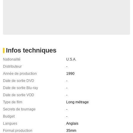
Infos techniques
Nationalité
U.S.A.
Distributeur
-
Année de production
1990
Date de sortie DVD
-
Date de sortie Blu-ray
-
Date de sortie VOD
-
Type de film
Long métrage
Secrets de tournage
-
Budget
-
Langues
Anglais
Format production
35mm