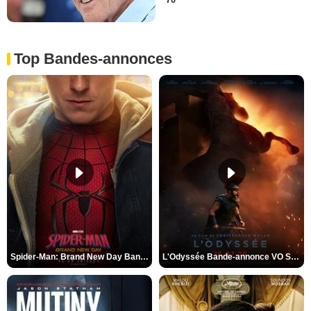
70
Top Bandes-annonces
Spider-Man: Brand New Day Bande-annonce VO STFR
L'Odyssée Bande-annonce VO STFR