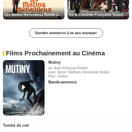
Les Matins merveilleux Bande-annonce VF
De la Comédie-Française Teaser VF
Bandes-annonces à ne pas manquer
Films Prochainement au Cinéma
Mutiny
de Jean-François Richet
avec Jason Statham, Annabelle Wallis
Film - Action
Bande-annonce
Tombé du ciel