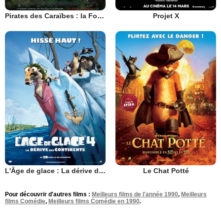
Pirates des Caraïbes : la Fontaine de Jouvence
Projet X
L'Âge de glace : La dérive des continents
Le Chat Potté
Pour découvrir d'autres films :
Meilleurs films de l'année 1990
,
Meilleurs
films Comédie
,
Meilleurs films Comédie en 1990
.