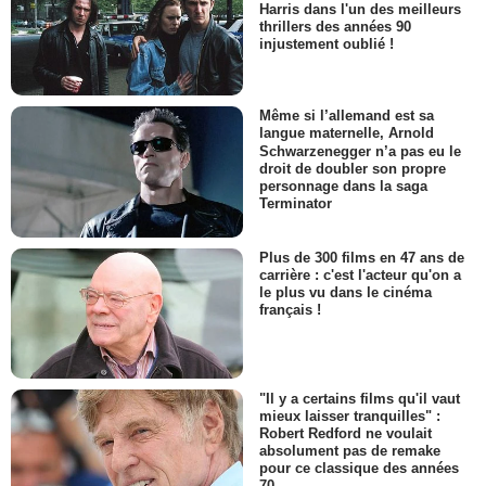
Harris dans l'un des meilleurs
thrillers des années 90
injustement oublié !
Même si l’allemand est sa
langue maternelle, Arnold
Schwarzenegger n’a pas eu le
droit de doubler son propre
personnage dans la saga
Terminator
Plus de 300 films en 47 ans de
carrière : c'est l'acteur qu'on a
le plus vu dans le cinéma
français !
"Il y a certains films qu'il vaut
mieux laisser tranquilles" :
Robert Redford ne voulait
absolument pas de remake
pour ce classique des années