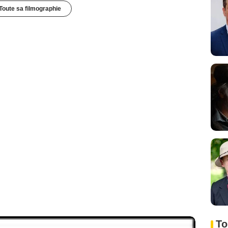
Toute sa filmographie
To