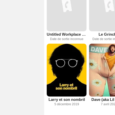
Untitled Workplace Comedy
Le Grinc
Date de sortie inconnue
Date de sortie 
Larry et son nombril
Dave (aka Lil
5 décembre 2019
7 avril 20