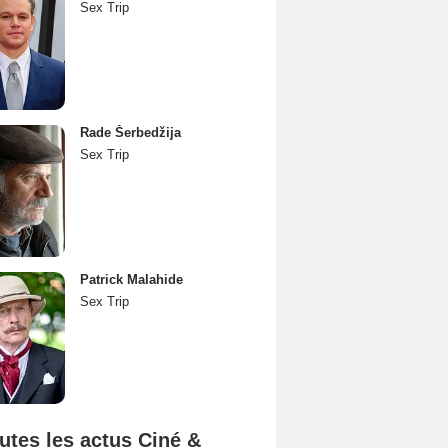
Sex Trip
Rade Šerbedžija
Sex Trip
Patrick Malahide
Sex Trip
utes les actus Ciné &