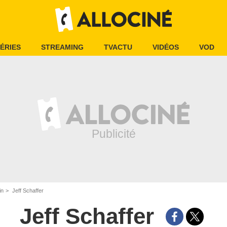
ÉRIES
STREAMING
TVACTU
VIDÉOS
VOD
in
Jeff Schaffer
Jeff Schaffer