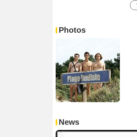
Photos
News