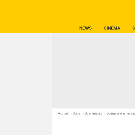
NEWS
CINÉMA
S
Accueil
Stars
Scénaristes
Scénariste américa