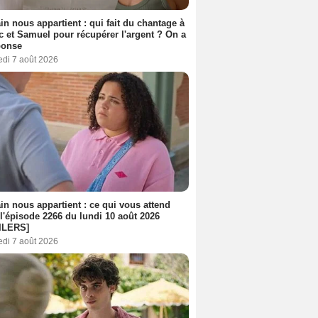
n nous appartient : qui fait du chantage à
c et Samuel pour récupérer l'argent ? On a
ponse
edi 7 août 2026
n nous appartient : ce qui vous attend
l'épisode 2266 du lundi 10 août 2026
ILERS]
edi 7 août 2026