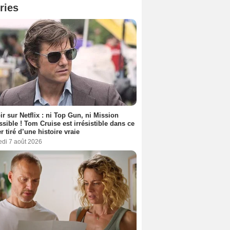
ries
ir sur Netflix : ni Top Gun, ni Mission
sible ! Tom Cruise est irrésistible dans ce
er tiré d’une histoire vraie
edi 7 août 2026