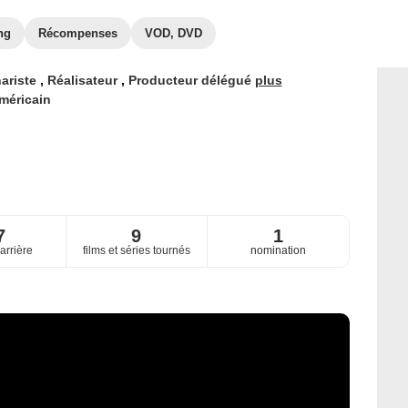
ng
Récompenses
VOD, DVD
ariste
,
Réalisateur
,
Producteur délégué
plus
méricain
7
9
1
arrière
films et séries tournés
nomination