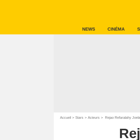
NEWS
CINÉMA
S
Accueil
Stars
Acteurs
Rejao Refaralahy Joel
Rej