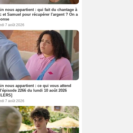
n nous appartient : qui fait du chantage à
c et Samuel pour récupérer l'argent ? On a
ponse
edi 7 août 2026
n nous appartient : ce qui vous attend
l'épisode 2266 du lundi 10 août 2026
ILERS]
edi 7 août 2026