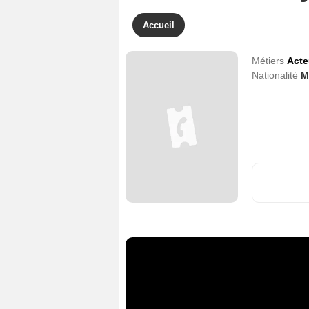
Accueil
Métiers
Acte
Nationalité
M