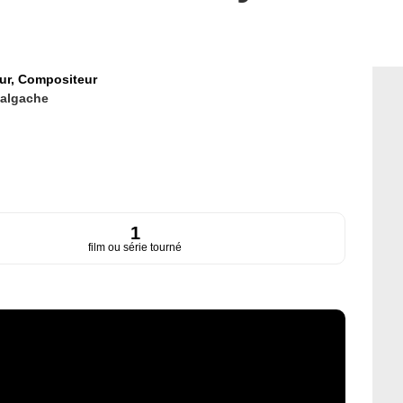
ur,
Compositeur
algache
1
film ou série tourné