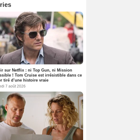
ries
ir sur Netflix : ni Top Gun, ni Mission
sible ! Tom Cruise est irrésistible dans ce
er tiré d’une histoire vraie
edi 7 août 2026