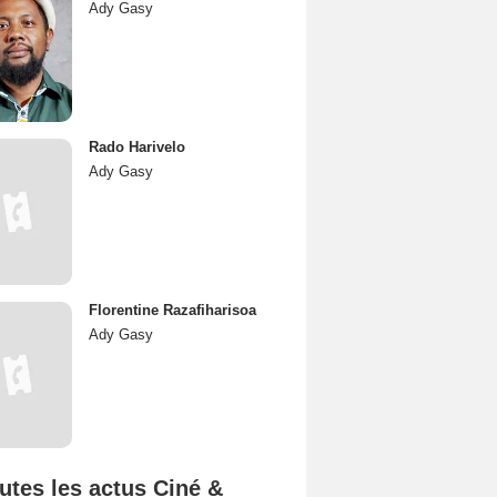
Ady Gasy
Rado Harivelo
Ady Gasy
Florentine Razafiharisoa
Ady Gasy
utes les actus Ciné &