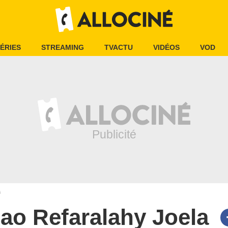
ÉRIES
STREAMING
TVACTU
VIDÉOS
VOD
a
ao Refaralahy Joela