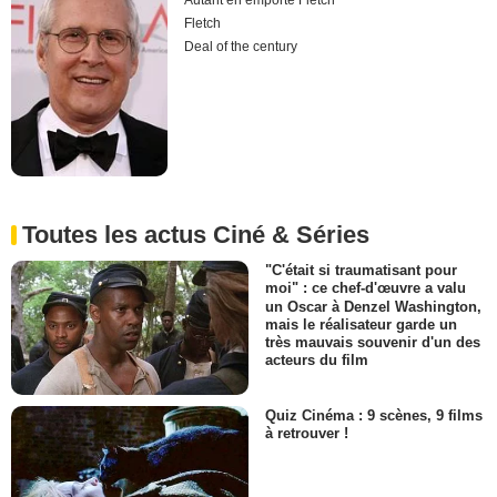
Autant en emporte Fletch
Fletch
Deal of the century
Toutes les actus Ciné & Séries
"C'était si traumatisant pour
moi" : ce chef-d'œuvre a valu
un Oscar à Denzel Washington,
mais le réalisateur garde un
très mauvais souvenir d'un des
acteurs du film
Quiz Cinéma : 9 scènes, 9 films
à retrouver !