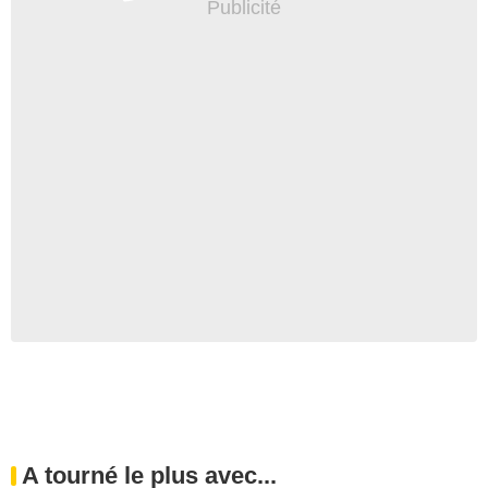
A tourné le plus avec...