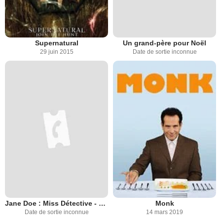
Supernatural
Un grand-père pour Noël
29 juin 2015
Date de sortie inconnue
Jane Doe : Miss Détective - Crime sous contrôle (TV)
Monk
Date de sortie inconnue
14 mars 2019