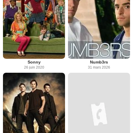
Sonny
Numb3rs
26 juin 2020
31 mars 2026