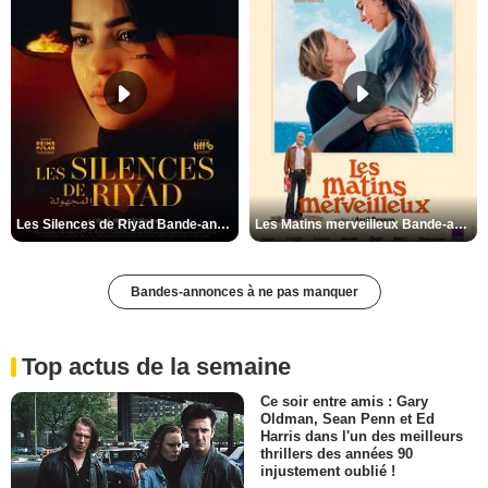
Les Silences de Riyad Bande-annonce VO STFR
Les Matins merveilleux Bande-annonce VF
Bandes-annonces à ne pas manquer
Top actus de la semaine
Ce soir entre amis : Gary
Oldman, Sean Penn et Ed
Harris dans l'un des meilleurs
thrillers des années 90
injustement oublié !