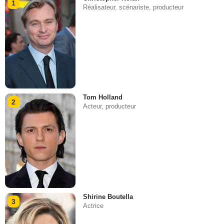
1
Réalisateur, scénariste, producteur
Tom Holland
2
Acteur, producteur
Shirine Boutella
3
Actrice