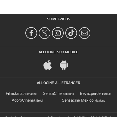
SUIVEZ-NOUS
ALLOCINÉ SUR MOBILE
ALLOCINÉ À L'ÉTRANGER
Filmstarts
SensaCine
Beyazperde
Allemagne
Espagne
Turquie
AdoroCinema
Sensacine México
Brésil
Mexique