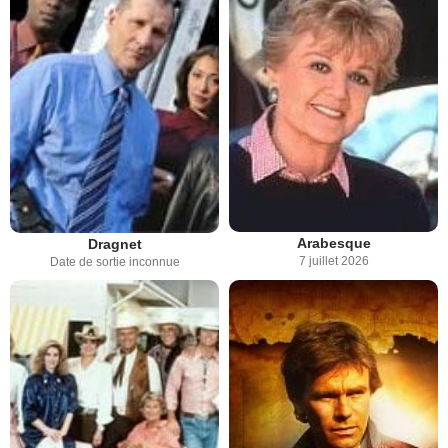
Arabesque
Dragnet
7 juillet 2026
Date de sortie inconnue