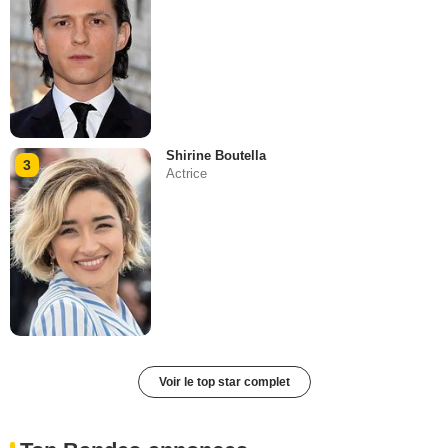
Shirine Boutella
3
Actrice
Voir le top star complet