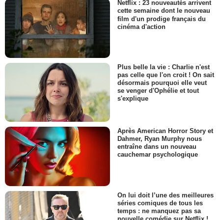
Netflix : 23 nouveautés arrivent
cette semaine dont le nouveau
film d'un prodige français du
cinéma d'action
Plus belle la vie : Charlie n'est
pas celle que l'on croit ! On sait
désormais pourquoi elle veut
se venger d'Ophélie et tout
s'explique
Après American Horror Story et
Dahmer, Ryan Murphy nous
entraîne dans un nouveau
cauchemar psychologique
On lui doit l’une des meilleures
séries comiques de tous les
temps : ne manquez pas sa
nouvelle comédie sur Netflix !