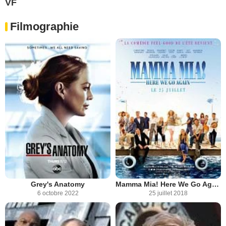
VF
Filmographie
Grey's Anatomy
Mamma Mia! Here We Go Again
6 octobre 2022
25 juillet 2018