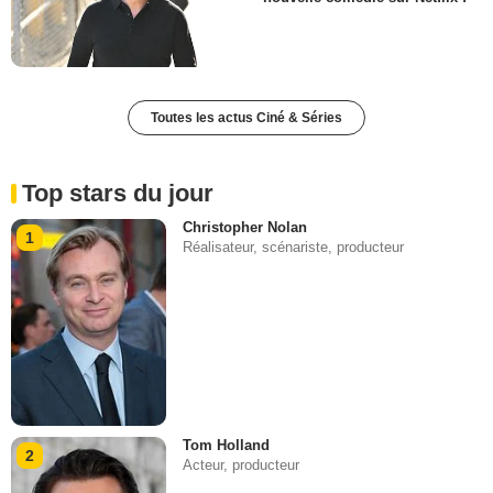
Toutes les actus Ciné & Séries
Top stars du jour
Christopher Nolan
1
Réalisateur, scénariste, producteur
Tom Holland
2
Acteur, producteur