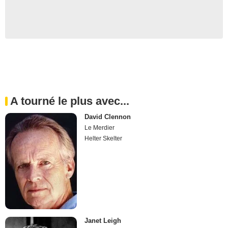
A tourné le plus avec...
David Clennon
Le Merdier
Helter Skelter
Janet Leigh