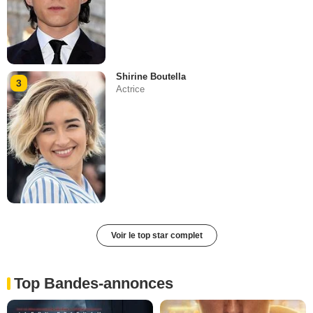
Shirine Boutella
3
Actrice
Voir le top star complet
Top Bandes-annonces