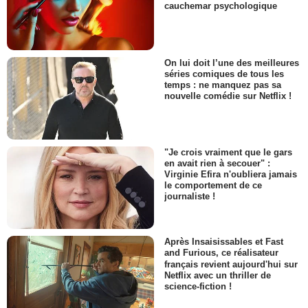
cauchemar psychologique
On lui doit l’une des meilleures
séries comiques de tous les
temps : ne manquez pas sa
nouvelle comédie sur Netflix !
"Je crois vraiment que le gars
en avait rien à secouer" :
Virginie Efira n'oubliera jamais
le comportement de ce
journaliste !
Après Insaisissables et Fast
and Furious, ce réalisateur
français revient aujourd'hui sur
Netflix avec un thriller de
science-fiction !