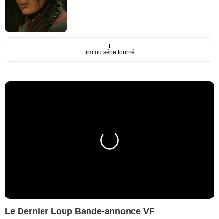
1
film ou série tourné
Le Dernier Loup Bande-annonce VF