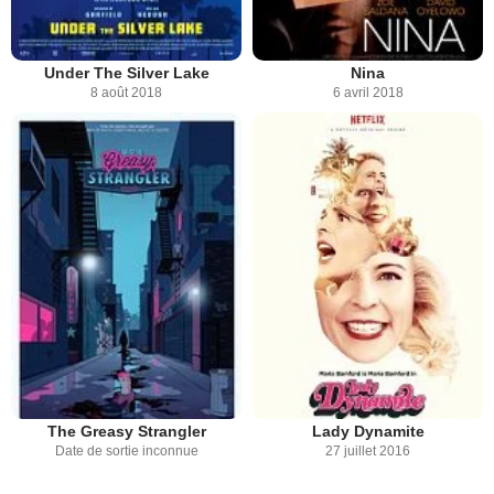
Under The Silver Lake
Nina
8 août 2018
6 avril 2018
The Greasy Strangler
Lady Dynamite
Date de sortie inconnue
27 juillet 2016