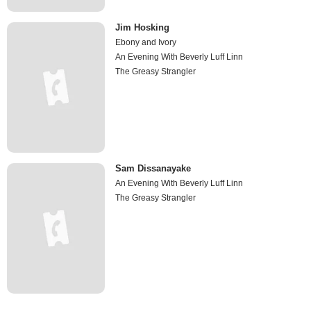
Jim Hosking
Ebony and Ivory
An Evening With Beverly Luff Linn
The Greasy Strangler
Sam Dissanayake
An Evening With Beverly Luff Linn
The Greasy Strangler