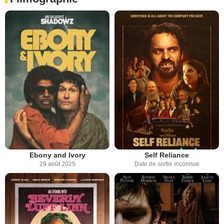
Ebony and Ivory
Self Reliance
29 août 2025
Date de sortie inconnue