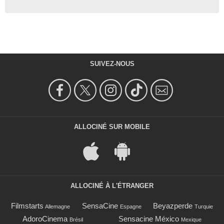
SUIVEZ-NOUS
ALLOCINÉ SUR MOBILE
ALLOCINÉ À L'ÉTRANGER
Filmstarts
SensaCine
Beyazperde
Allemagne
Espagne
Turquie
AdoroCinema
Sensacine México
Brésil
Mexique