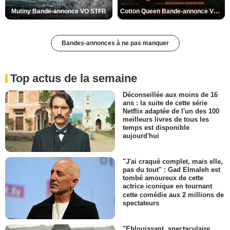
Mutiny Bande-annonce VO STFR
Cotton Queen Bande-annonce VO STFR
Bandes-annonces à ne pas manquer
Top actus de la semaine
Déconseillée aux moins de 16
ans : la suite de cette série
Netflix adaptée de l'un des 100
meilleurs livres de tous les
temps est disponible
aujourd'hui
"J'ai craqué complet, mais elle,
pas du tout" : Gad Elmaleh est
tombé amoureux de cette
actrice iconique en tournant
cette comédie aux 2 millions de
spectateurs
"Eblouissant, spectaculaire,