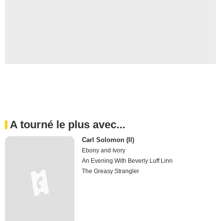
A tourné le plus avec...
Carl Solomon (II)
Ebony and Ivory
An Evening With Beverly Luff Linn
The Greasy Strangler