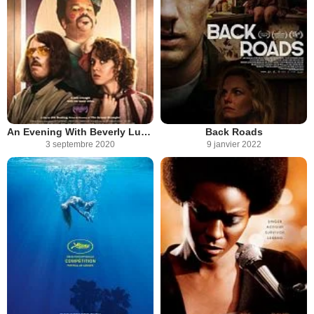
An Evening With Beverly Luff Linn
Back Roads
3 septembre 2020
9 janvier 2022