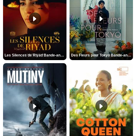
Les Silences de Riyad Bande-annonce VO STFR
Des Fleurs pour Tokyo Bande-annonce VO STFR