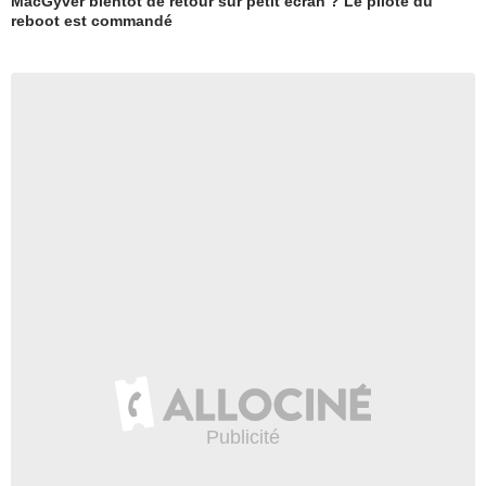
MacGyver bientôt de retour sur petit écran ? Le pilote du
reboot est commandé