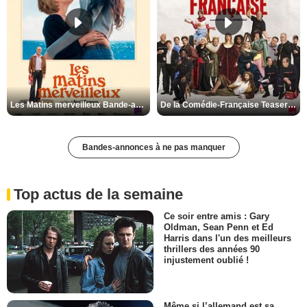
Les Matins merveilleux Bande-annonce VF
De la Comédie-Française Teaser VF
Bandes-annonces à ne pas manquer
Top actus de la semaine
Ce soir entre amis : Gary
Oldman, Sean Penn et Ed
Harris dans l'un des meilleurs
thrillers des années 90
injustement oublié !
Même si l’allemand est sa