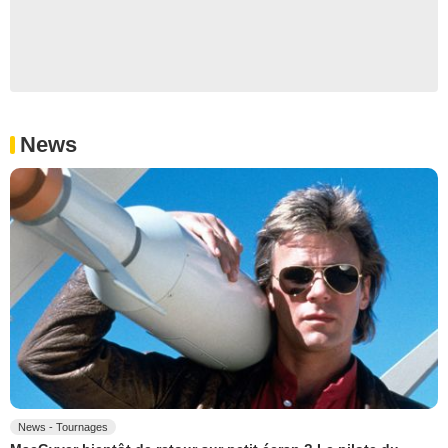
News
News - Tournages