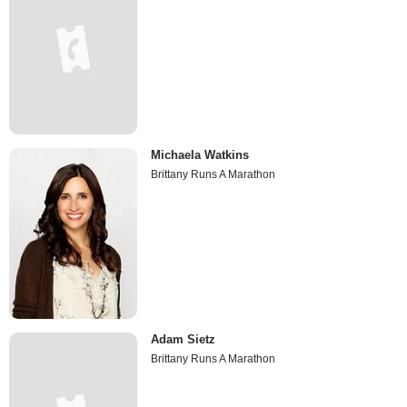
Michaela Watkins
Brittany Runs A Marathon
Adam Sietz
Brittany Runs A Marathon