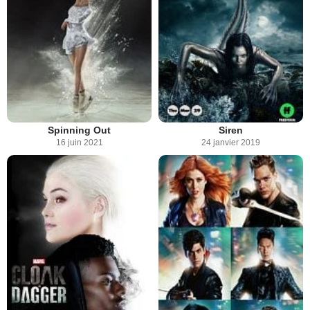
Spinning Out
Siren
16 juin 2021
24 janvier 2019