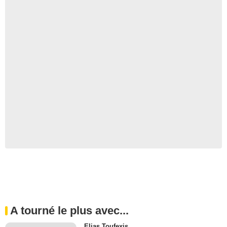
A tourné le plus avec...
Elias Toufexis