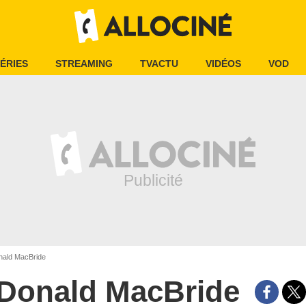
ÉRIES
STREAMING
TVACTU
VIDÉOS
VOD
ald MacBride
Donald MacBride