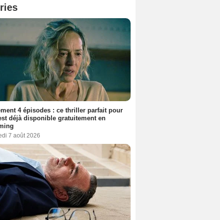
ries
ment 4 épisodes : ce thriller parfait pour
 est déjà disponible gratuitement en
aming
edi 7 août 2026