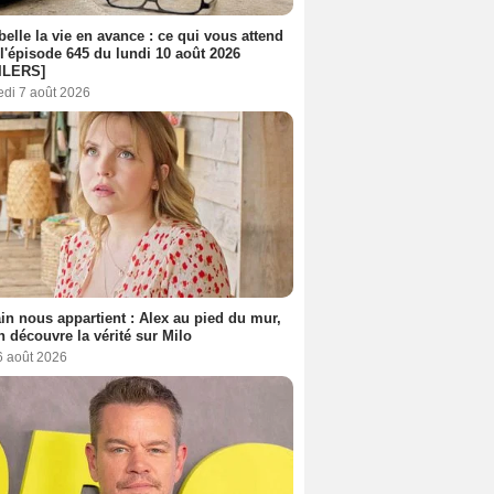
belle la vie en avance : ce qui vous attend
l'épisode 645 du lundi 10 août 2026
ILERS]
edi 7 août 2026
n nous appartient : Alex au pied du mur,
h découvre la vérité sur Milo
6 août 2026