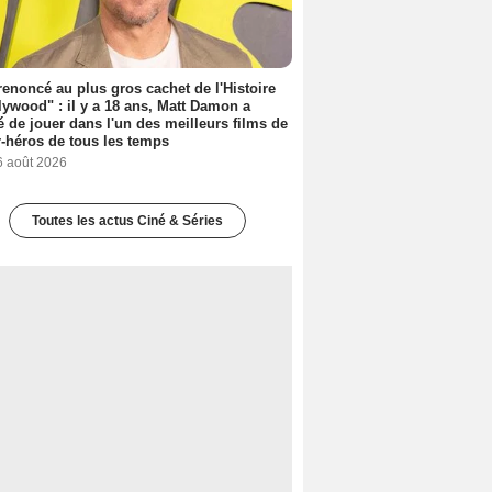
 renoncé au plus gros cachet de l'Histoire
lywood" : il y a 18 ans, Matt Damon a
é de jouer dans l'un des meilleurs films de
-héros de tous les temps
6 août 2026
Toutes les actus Ciné & Séries