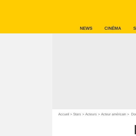
NEWS
CINÉMA
S
Accueil
Stars
Acteurs
Acteur américain
Don