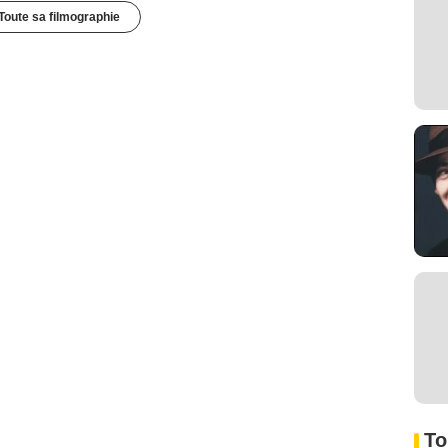
Toute sa filmographie
To