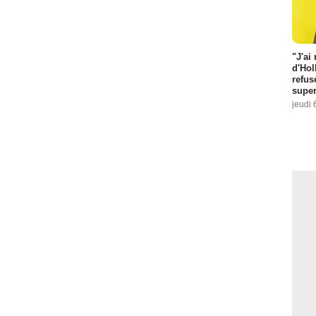
"J'ai
d'Hol
refus
super
jeudi 