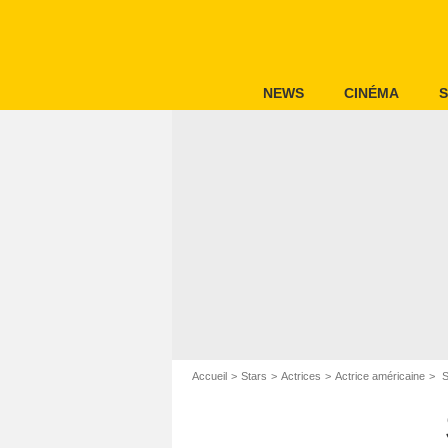
NEWS
CINÉMA
S
Accueil
Stars
Actrices
Actrice américaine
S