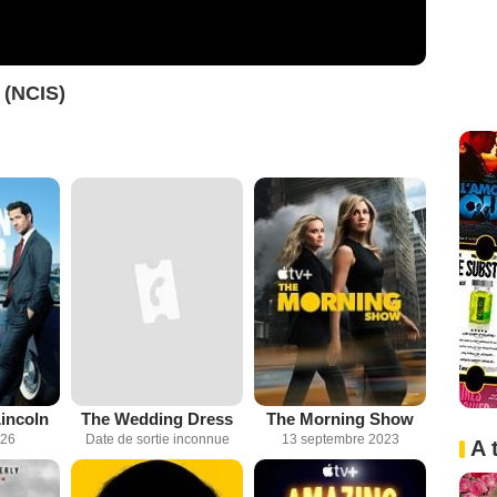
d (NCIS)
incoln
The Wedding Dress
The Morning Show
026
Date de sortie inconnue
13 septembre 2023
A 