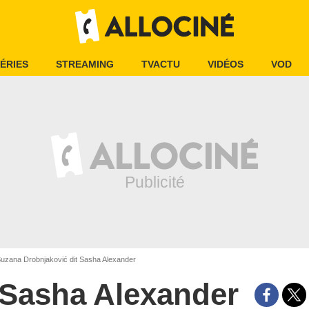
ÉRIES
STREAMING
TVACTU
VIDÉOS
VOD
uzana Drobnjaković dit Sasha Alexander
Sasha Alexander