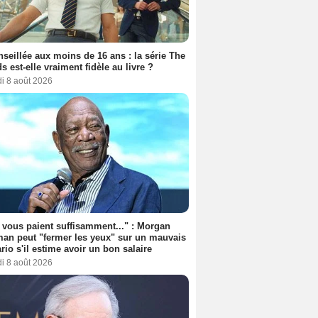
seillée aux moins de 16 ans : la série The
s est-elle vraiment fidèle au livre ?
i 8 août 2026
s vous paient suffisamment..." : Morgan
an peut "fermer les yeux" sur un mauvais
rio s'il estime avoir un bon salaire
i 8 août 2026