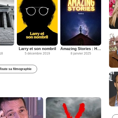
Larry et son nombril
Amazing Stories : Histoires Fantastiques
18
5 décembre 2019
8 janvier 2025
Toute sa filmographie