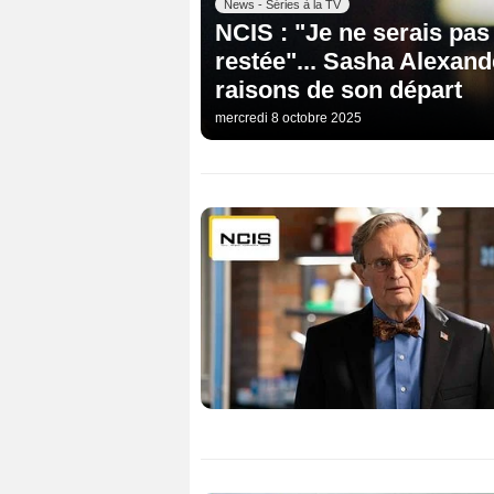
News - Séries à la TV
NCIS : "Je ne serais pas l
restée"... Sasha Alexande
raisons de son départ
mercredi 8 octobre 2025