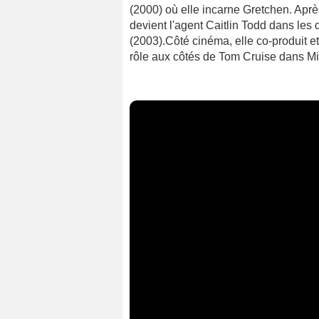
(2000) où elle incarne Gretchen. Aprè
devient l'agent Caitlin Todd dans le
(2003).Côté cinéma, elle co-produit et
rôle aux côtés de Tom Cruise dans Mis