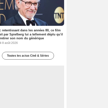
 retentissant dans les années 80, ce film
it par Spielberg lui a tellement déplu qu'il
t retirer son nom du générique
i 8 août 2026
Toutes les actus Ciné & Séries