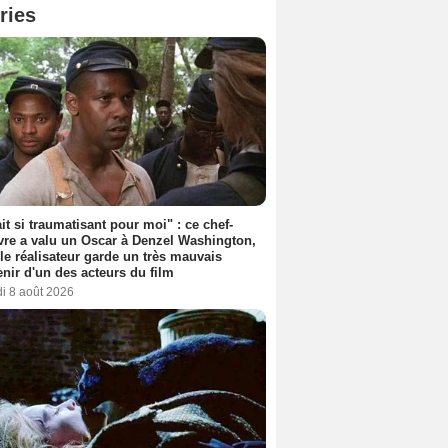
ries
ait si traumatisant pour moi" : ce chef-
re a valu un Oscar à Denzel Washington,
le réalisateur garde un très mauvais
nir d'un des acteurs du film
i 8 août 2026