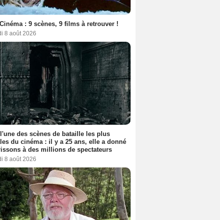
Cinéma : 9 scènes, 9 films à retrouver !
i 8 août 2026
 l'une des scènes de bataille les plus
les du cinéma : il y a 25 ans, elle a donné
rissons à des millions de spectateurs
i 8 août 2026