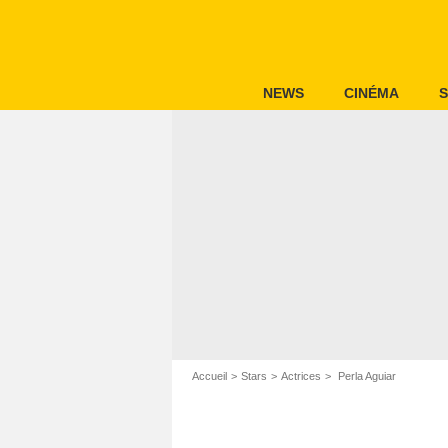
NEWS
CINÉMA
S
Accueil
Stars
Actrices
Perla Aguiar