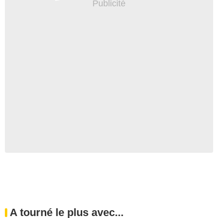
A tourné le plus avec...