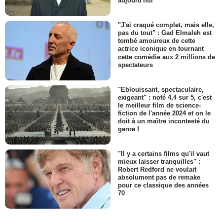
aujourd'hui
"J'ai craqué complet, mais elle,
pas du tout" : Gad Elmaleh est
tombé amoureux de cette
actrice iconique en tournant
cette comédie aux 2 millions de
spectateurs
"Eblouissant, spectaculaire,
exigeant" : noté 4,4 sur 5, c'est
le meilleur film de science-
fiction de l'année 2024 et on le
doit à un maître incontesté du
genre !
"Il y a certains films qu'il vaut
mieux laisser tranquilles" :
Robert Redford ne voulait
absolument pas de remake
pour ce classique des années
70