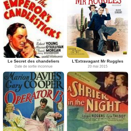
Le Secret des chandeliers
L'Extravagant Mr Ruggles
Date de sortie inconnue
20 mai 2015