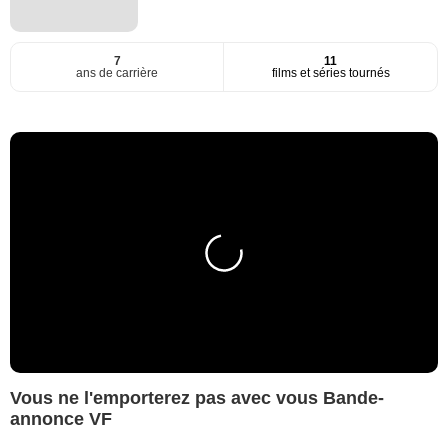
7
11
ans de carrière
films et séries tournés
Vous ne l'emporterez pas avec vous Bande-
annonce VF