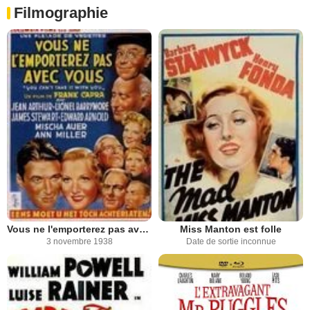
Filmographie
Vous ne l'emporterez pas avec vous
Miss Manton est folle
3 novembre 1938
Date de sortie inconnue