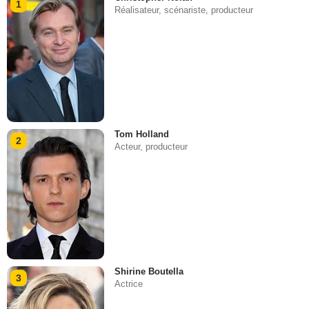
1
Réalisateur, scénariste, producteur
Tom Holland
2
Acteur, producteur
Shirine Boutella
3
Actrice