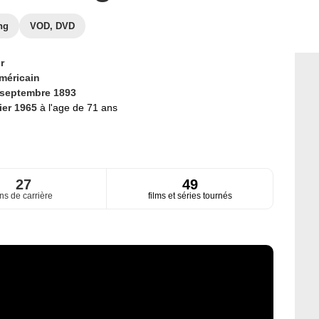
ng
VOD, DVD
r
méricain
 septembre 1893
rier 1965
à l'age de 71 ans
27
49
ns de carrière
films et séries tournés