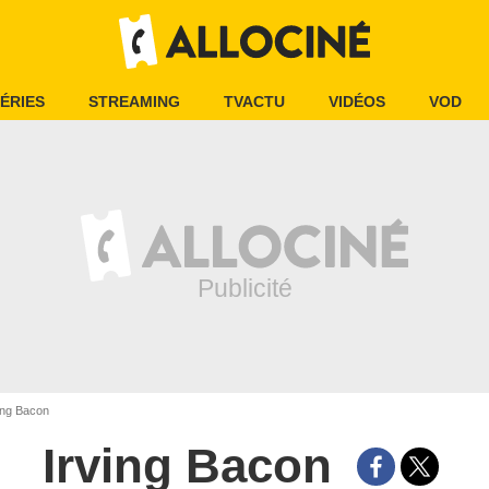
ÉRIES
STREAMING
TVACTU
VIDÉOS
VOD
ing Bacon
Irving Bacon