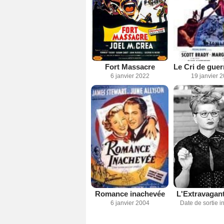
Fort Massacre
6 janvier 2022
19 janvier 
Romance inachevée
L'Extravagan
6 janvier 2004
Date de sortie 