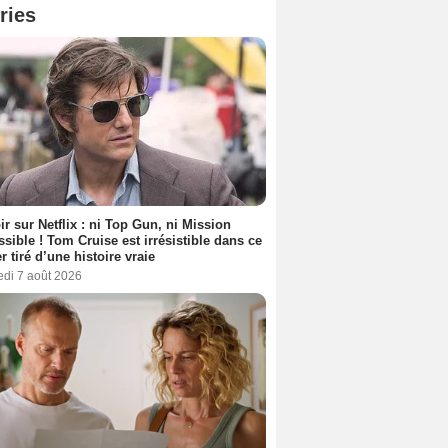
ries
ir sur Netflix : ni Top Gun, ni Mission
sible ! Tom Cruise est irrésistible dans ce
er tiré d’une histoire vraie
edi 7 août 2026