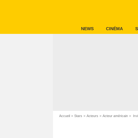
NEWS
CINÉMA
S
Accueil
Stars
Acteurs
Acteur américain
Irv