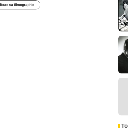
Toute sa filmographie
To