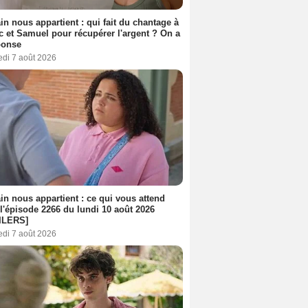
n nous appartient : qui fait du chantage à
c et Samuel pour récupérer l'argent ? On a
ponse
edi 7 août 2026
n nous appartient : ce qui vous attend
l'épisode 2266 du lundi 10 août 2026
ILERS]
edi 7 août 2026