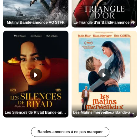
Mutiny Bande-annonce VO STFR
Le Triangle d'or Bande-annonce VF
Les Silences de Riyad Bande-annonce VO STFR
Les Matins merveilleux Bande-annonce VF
Bandes-annonces à ne pas manquer