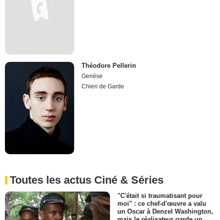
Théodore Pellerin
Genèse
Chien de Garde
Toutes les actus Ciné & Séries
"C'était si traumatisant pour
moi" : ce chef-d'œuvre a valu
un Oscar à Denzel Washington,
mais le réalisateur garde un