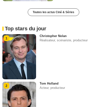
Toutes les actus Ciné & Séries
Top stars du jour
Christopher Nolan
1
Réalisateur, scénariste, producteur
Tom Holland
2
Acteur, producteur