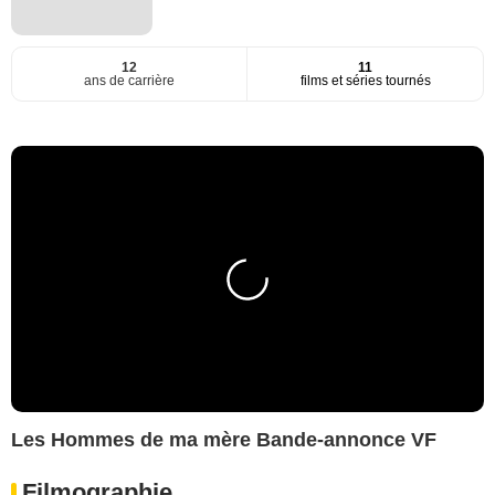
12
11
ans de carrière
films et séries tournés
Les Hommes de ma mère Bande-annonce VF
Filmographie