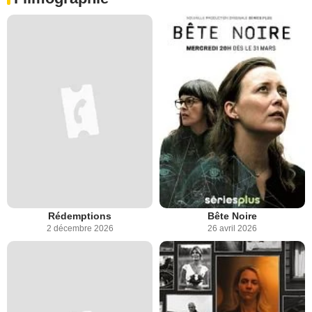
Rédemptions
Bête Noire
2 décembre 2026
26 avril 2026