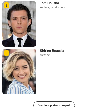
Tom Holland
2
Acteur, producteur
Shirine Boutella
3
Actrice
Voir le top star complet