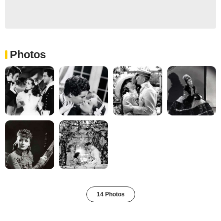
Photos
14 Photos