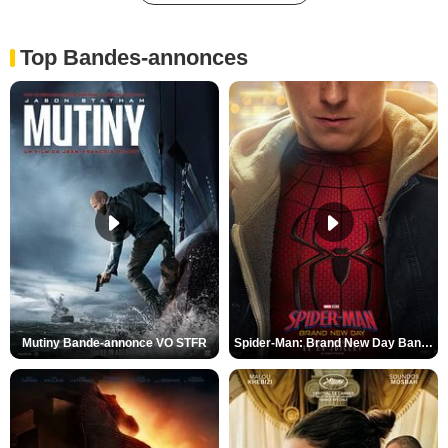
Top Bandes-annonces
Mutiny Bande-annonce VO STFR
Spider-Man: Brand New Day Bande-annonce VO STFR