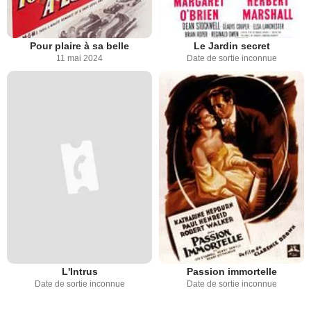
Pour plaire à sa belle
Le Jardin secret
11 mai 2024
Date de sortie inconnue
L'Intrus
Passion immortelle
Date de sortie inconnue
Date de sortie inconnue