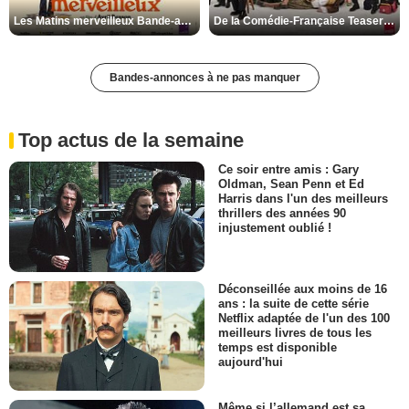
Les Matins merveilleux Bande-annonce VF
De la Comédie-Française Teaser VF
Bandes-annonces à ne pas manquer
Top actus de la semaine
Ce soir entre amis : Gary
Oldman, Sean Penn et Ed
Harris dans l'un des meilleurs
thrillers des années 90
injustement oublié !
Déconseillée aux moins de 16
ans : la suite de cette série
Netflix adaptée de l'un des 100
meilleurs livres de tous les
temps est disponible
aujourd'hui
Même si l’allemand est sa