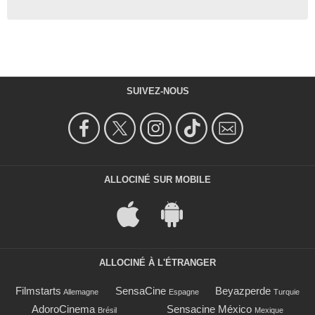
SUIVEZ-NOUS
ALLOCINÉ SUR MOBILE
ALLOCINÉ À L'ÉTRANGER
Filmstarts
SensaCine
Beyazperde
Allemagne
Espagne
Turquie
AdoroCinema
Sensacine México
Brésil
Mexique