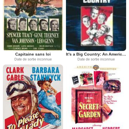
Capitaine sans loi
It's a Big Country: An American Anthology
Date de sortie inconnue
Date de sortie inconnue