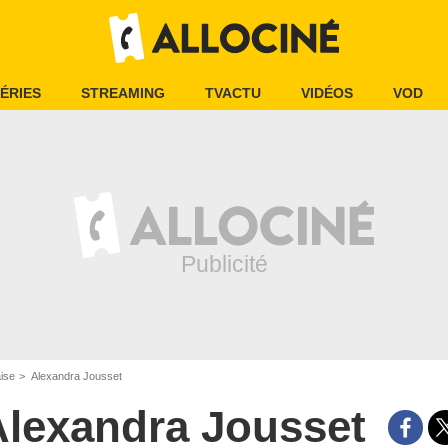
ÉRIES
STREAMING
TVACTU
VIDÉOS
VOD
aise
Alexandra Jousset
Alexandra Jousset