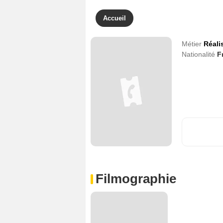
Accueil
Métier
Réali
Nationalité
F
Filmographie