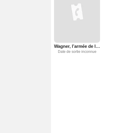
Wagner, l’armée de l’ombre de Poutine
Date de sortie inconnue