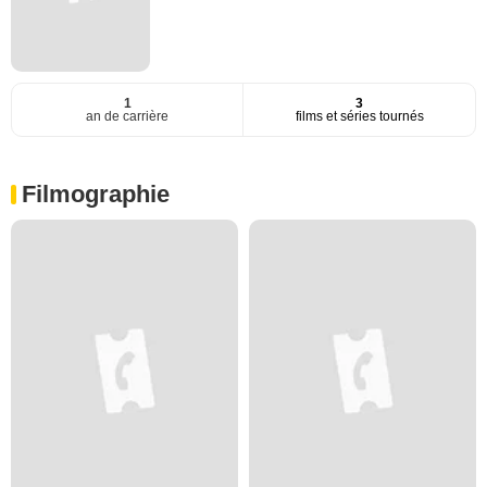
1
3
an de carrière
films et séries tournés
Filmographie