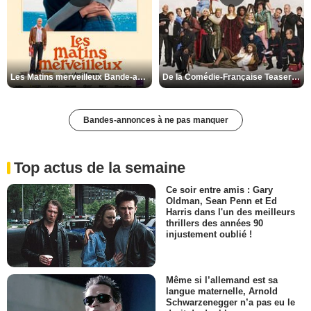
Les Matins merveilleux Bande-annonce VF
De la Comédie-Française Teaser VF
Bandes-annonces à ne pas manquer
Top actus de la semaine
Ce soir entre amis : Gary
Oldman, Sean Penn et Ed
Harris dans l'un des meilleurs
thrillers des années 90
injustement oublié !
Même si l’allemand est sa
langue maternelle, Arnold
Schwarzenegger n’a pas eu le