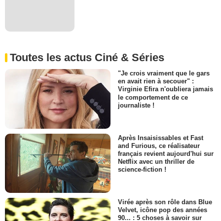
Toutes les actus Ciné & Séries
"Je crois vraiment que le gars
en avait rien à secouer" :
Virginie Efira n'oubliera jamais
le comportement de ce
journaliste !
Après Insaisissables et Fast
and Furious, ce réalisateur
français revient aujourd'hui sur
Netflix avec un thriller de
science-fiction !
Virée après son rôle dans Blue
Velvet, icône pop des années
90... : 5 choses à savoir sur