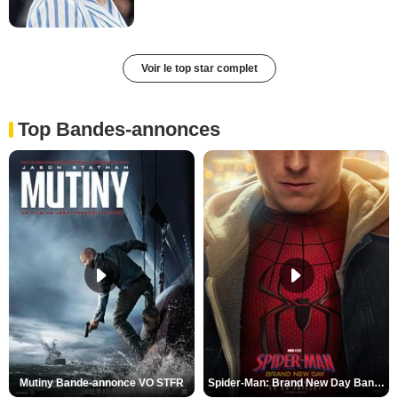
Voir le top star complet
Top Bandes-annonces
Mutiny Bande-annonce VO STFR
Spider-Man: Brand New Day Bande-annonce VO STFR