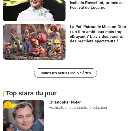
Isabella Rossellini, primée au
Festival de Locarno
La Pat' Patrouille Mission Dino
: un film ambitieux mais trop
effrayant ? L'avis des parents
des premiers spectateurs !
Toutes les actus Ciné & Séries
Top stars du jour
Christopher Nolan
1
Réalisateur, scénariste, producteur