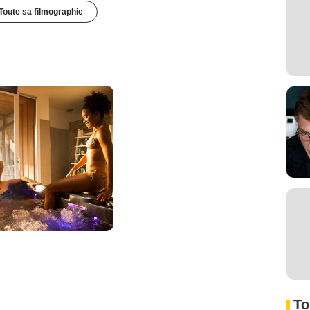
Toute sa filmographie
To