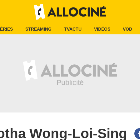
ÉRIES
STREAMING
TVACTU
VIDÉOS
VOD
otha Wong-Loi-Sing