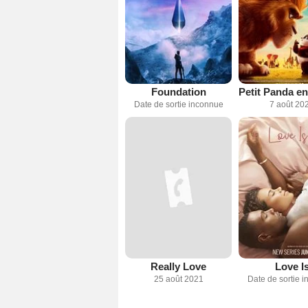
Foundation
Date de sortie inconnue
7 août 20
Really Love
Love I
25 août 2021
Date de sortie 