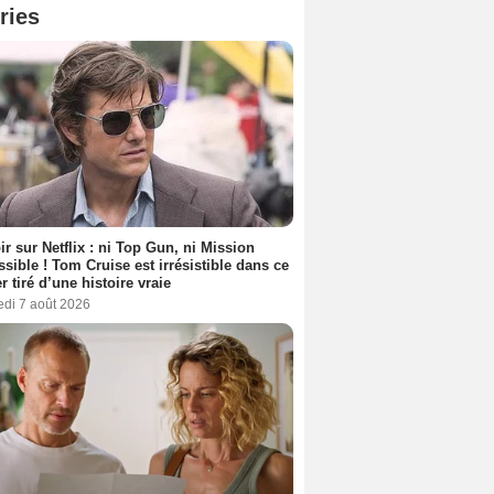
ries
ir sur Netflix : ni Top Gun, ni Mission
sible ! Tom Cruise est irrésistible dans ce
er tiré d’une histoire vraie
edi 7 août 2026