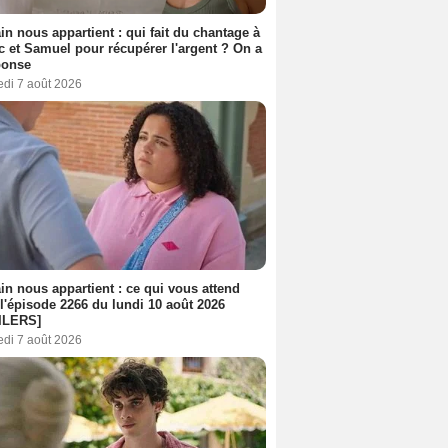
n nous appartient : qui fait du chantage à
c et Samuel pour récupérer l'argent ? On a
ponse
edi 7 août 2026
n nous appartient : ce qui vous attend
l'épisode 2266 du lundi 10 août 2026
ILERS]
edi 7 août 2026