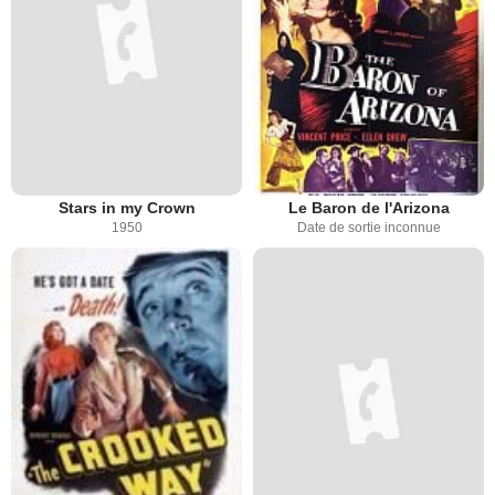
Stars in my Crown
Le Baron de l'Arizona
1950
Date de sortie inconnue