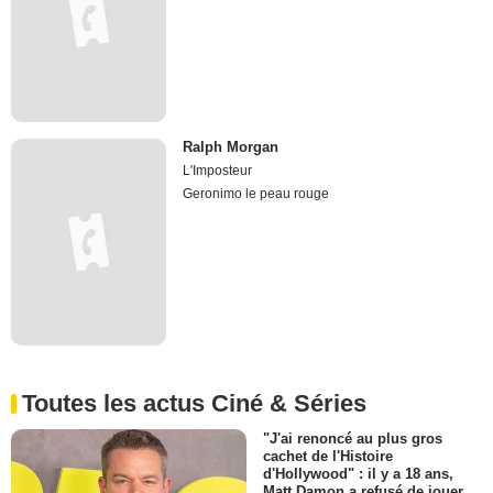
Ralph Morgan
L'Imposteur
Geronimo le peau rouge
Toutes les actus Ciné & Séries
"J'ai renoncé au plus gros
cachet de l'Histoire
d'Hollywood" : il y a 18 ans,
Matt Damon a refusé de jouer