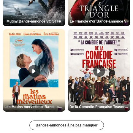
Mutiny Bande-annonce VO STFR
Le Triangle d'or Bande-annonce VF
Les Matins merveilleux Bande-annonce VF
De la Comédie-Française Teaser VF
Bandes-annonces à ne pas manquer