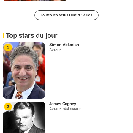
Toutes les actus Ciné & Séries
Top stars du jour
Simon Abkarian
1
Acteur
James Cagney
2
Acteur, réalisateur