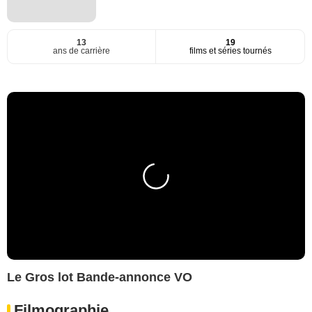
13
19
ans de carrière
films et séries tournés
Le Gros lot Bande-annonce VO
Filmographie