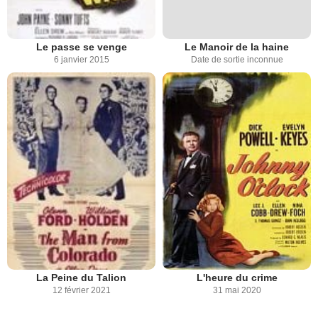
Le passe se venge
Le Manoir de la haine
6 janvier 2015
Date de sortie inconnue
La Peine du Talion
L'heure du crime
12 février 2021
31 mai 2020