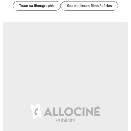
Toute sa filmographie
Ses meilleurs films / séries