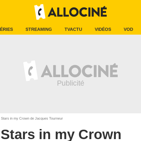
ÉRIES
STREAMING
TVACTU
VIDÉOS
VOD
Stars in my Crown de Jacques Tourneur
Stars in my Crown