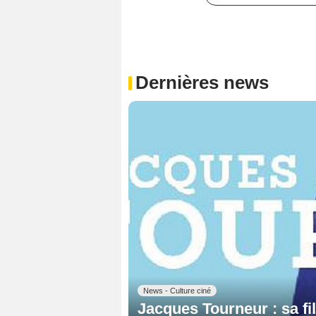
Dernières news
News - Culture ciné
Jacques Tourneur : sa fi