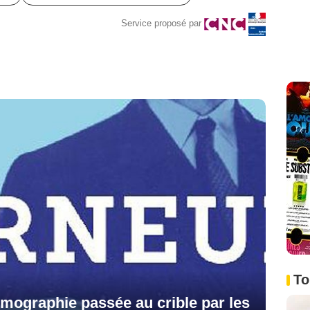
Service proposé par
To
lmographie passée au crible par les