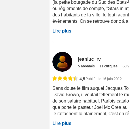
(la petite bourgade du Sud des États-U
ou règlements de compte, "Stars in my
des habitants de la ville, le tout rac
événements. On se retrouve donc à ap
Lire plus
jeanluc_rv
5 abonnés
11 critiques
Suiv
4,5
Publiée le 16 juin 2012
Sans doute le film auquel Jacques Tou
David Brown, il voulait tellement le 
de son salaire habituel. Parfois catal
que porte le pasteur Joel Mc Crea au
le rattachent lointainement, c'est en ré
Lire plus