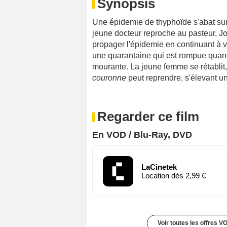
Synopsis
Une épidemie de thyphoïde s'abat sur 
jeune docteur reproche au pasteur, Jo
propager l'épidemie en continuant à vi
une quarantaine qui est rompue quand
mourante. La jeune femme se rétablit,
couronne
peut reprendre, s'élevant une
Regarder ce film
En VOD / Blu-Ray, DVD
LaCinetek
Location dès 2,99 €
Voir toutes les offres V