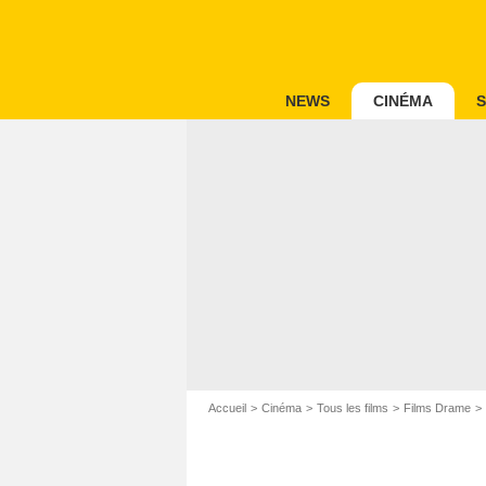
NEWS
CINÉMA
S
Accueil
Cinéma
Tous les films
Films Drame