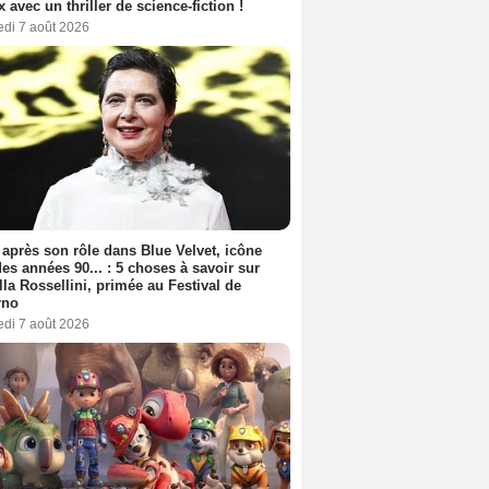
ix avec un thriller de science-fiction !
edi 7 août 2026
 après son rôle dans Blue Velvet, icône
es années 90... : 5 choses à savoir sur
lla Rossellini, primée au Festival de
rno
edi 7 août 2026