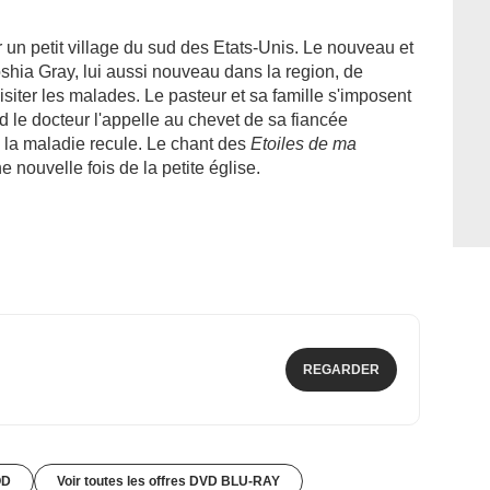
un petit village du sud des Etats-Unis. Le nouveau et
shia Gray, lui aussi nouveau dans la region, de
siter les malades. Le pasteur et sa famille s'imposent
 le docteur l'appelle au chevet de sa fiancée
 la maladie recule. Le chant des
Etoiles de ma
 nouvelle fois de la petite église.
REGARDER
OD
Voir toutes les offres DVD BLU-RAY