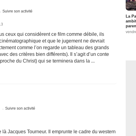
Suivre son activité
La Pa
ambit
13
paren
vendr
us ceux qui considèrent ce film comme débile, ils
cinématographique et que le jugement ne devrait
xactement comme l’on regarde un tableau des grands
c des critères bien différents). Il s’agit d’un conte
roche du Christ) qui se terminera dans la ...
s
Suivre son activité
se là Jacques Tourneur. Il emprunte le cadre du western