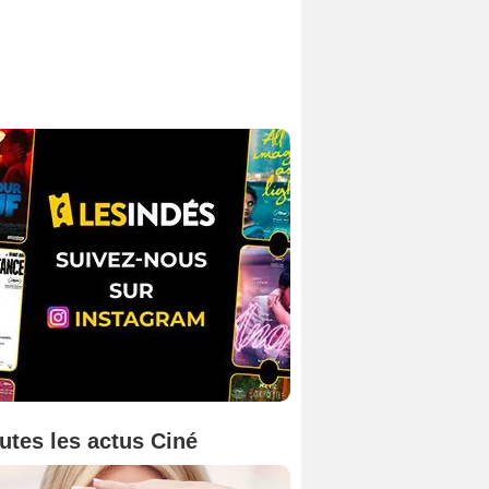
utes les actus Ciné