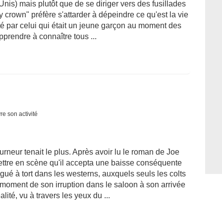
nis) mais plutôt que de se diriger vers des fusillades
 crown" préfère s'attarder à dépeindre ce qu'est la vie
onté par celui qui était un jeune garçon au moment des
prendre à connaître tous ...
re son activité
rneur tenait le plus. Après avoir lu le roman de Joe
mettre en scène qu'il accepta une baisse conséquente
ogué à tort dans les westerns, auxquels seuls les colts
 moment de son irruption dans le saloon à son arrivée
alité, vu à travers les yeux du ...