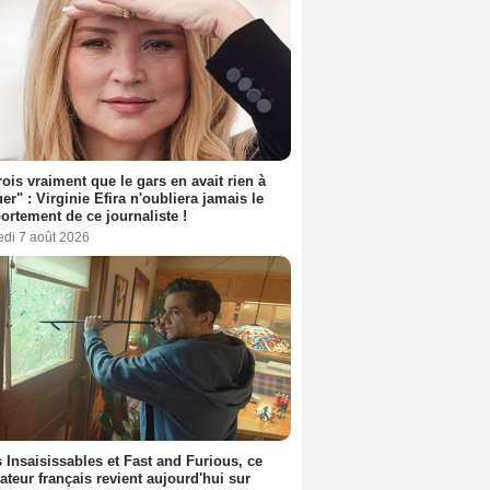
rois vraiment que le gars en avait rien à
er" : Virginie Efira n'oubliera jamais le
rtement de ce journaliste !
edi 7 août 2026
 Insaisissables et Fast and Furious, ce
sateur français revient aujourd'hui sur