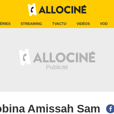
ÉRIES
STREAMING
TVACTU
VIDÉOS
VOD
bina Amissah Sam