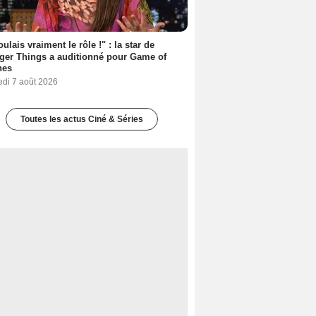
oulais vraiment le rôle !" : la star de
ger Things a auditionné pour Game of
nes
edi 7 août 2026
Toutes les actus Ciné & Séries