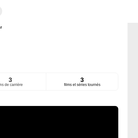
r
3
3
ns de carrière
films et séries tournés