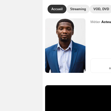
Accueil
Streaming
VOD, DVD
Métier
Acteu
a