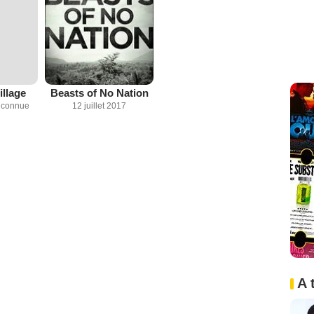
illage
Beasts of No Nation
inconnue
12 juillet 2017
A 