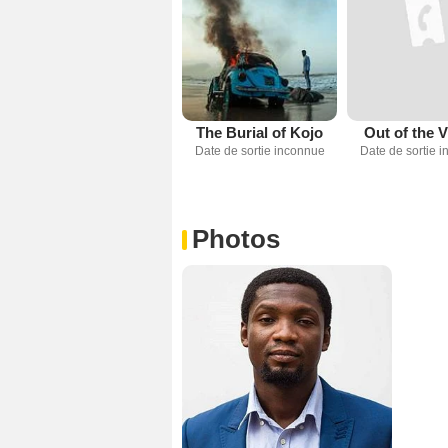
The Burial of Kojo
Out of the V
Date de sortie inconnue
Date de sortie 
Photos