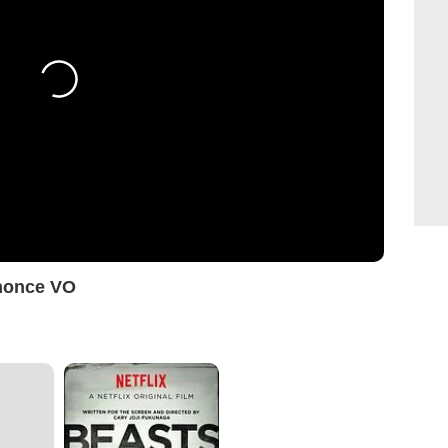
nonce VO