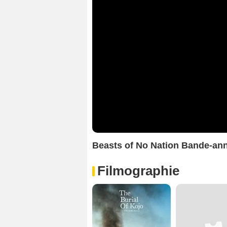
Beasts of No Nation Bande-an
Filmographie