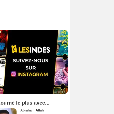
tourné le plus avec...
Abraham Attah